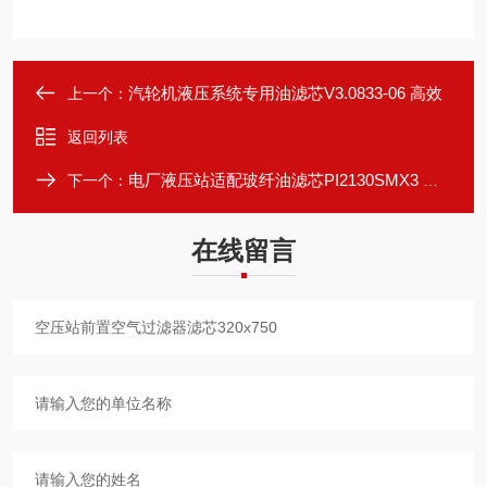
汽轮机液压系统专用油滤芯V3.0833-06 高效
上一个：
返回列表
电厂液压站适配玻纤油滤芯PI2130SMX3 型号
下一个：
在线留言