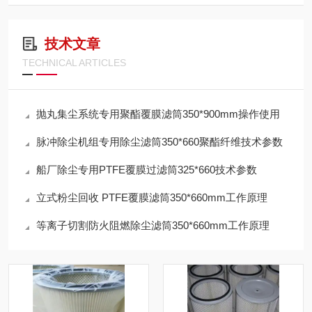
技术文章
TECHNICAL ARTICLES
抛丸集尘系统专用聚酯覆膜滤筒350*900mm操作使用
脉冲除尘机组专用除尘滤筒350*660聚酯纤维技术参数
船厂除尘专用PTFE覆膜过滤筒325*660技术参数
立式粉尘回收 PTFE覆膜滤筒350*660mm工作原理
等离子切割防火阻燃除尘滤筒350*660mm工作原理