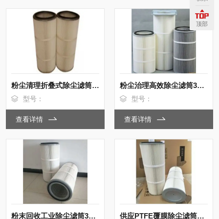
顶部
粉尘清理折叠式除尘滤筒350*900mm
粉尘治理高效除尘滤筒350*660mm
型号：
型号：
查看详情
查看详情
粉末回收工业除尘滤筒350*660mm价格
供应PTFE覆膜除尘滤筒350*900折叠式