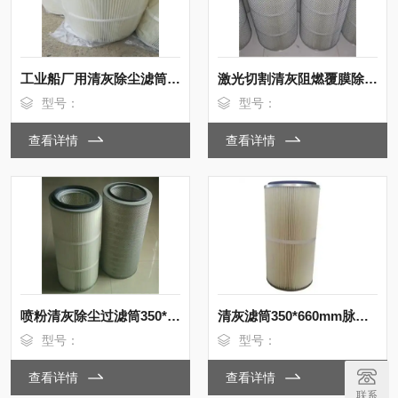
工业船厂用清灰除尘滤筒350*900mm价格
激光切割清灰阻燃覆膜除尘滤筒350*660
型号：
型号：
查看详情
查看详情
喷粉清灰除尘过滤筒350*900mm供应
清灰滤筒350*660mm脉冲式除尘 折叠式
型号：
型号：
查看详情
查看详情
联系