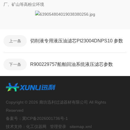
厂、矿山等高粉尘环境
切削液专用液压油滤芯PI23004DNPS10 参数
上一条
R900229757船舶回油系统液压滤芯参数
下一条
Copyright © 2026 廊坊迅利过滤器材有限公司 All Rights
Reserved
备案号：
冀ICP备2026001736号-1
技术支持：
化工仪器网
管理登录
sitemap.xml