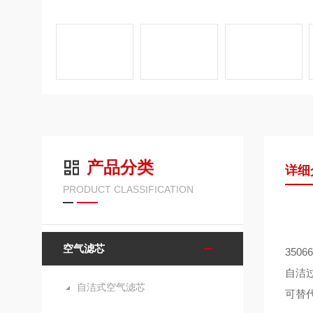
产品分类
详细
PRODUCT CLASSIFICATION
空气滤芯
350
6
自洁
自洁式空气滤芯
可替