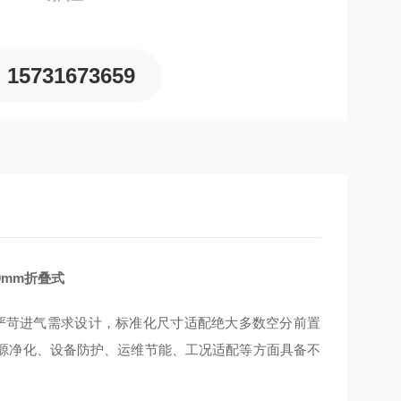
15731673659
0mm折叠式
的严苛进气需求设计，标准化尺寸适配绝大多数空分前置
源净化、设备防护、运维节能、工况适配等方面具备不