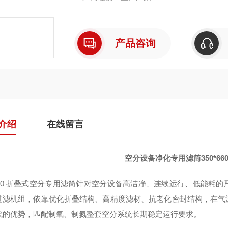
产品咨询
介绍
在线留言
空分设备净化专用滤筒350*66
60 折叠式空分专用滤筒针对空分设备高洁净、连续运行、低能耗
过滤机组，依靠优化折叠结构、高精度滤材、抗老化密封结构，在气
代的优势，匹配制氧、制氮整套空分系统长期稳定运行要求。