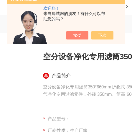
当前位置：
首页
产品中心
欢迎您！
来自局域网的朋友！有什么可以帮
助您的吗？
空分设备净化专用滤筒350
产品简介
空分设备净化专用滤筒350*660mm折叠式 
气净化专用过滤元件，外径 350mm、筒高 
冲自动反吹系统。选用低阻力高精度复合滤纸
封端盖，可高效拦截空气中粉尘、水汽颗粒
机、分子筛等空分核心装置。
产品型号：
厂商性质：生产厂家