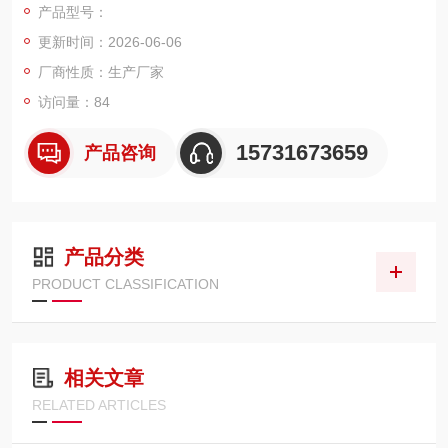
产品型号：
面积 16～18㎡、过滤精度 5μm，适配 0.4～0.6MPa 脉冲反吹自
更新时间：2026-06-06
洁工况。
厂商性质：生产厂家
访问量：84
15731673659
产品咨询
产品分类
PRODUCT CLASSIFICATION
相关文章
RELATED ARTICLES