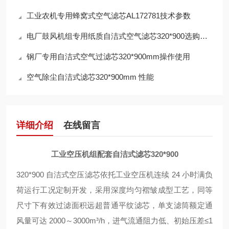
工业农机专用蜂窝式空气滤芯AL172781技术参数
电厂鼓风机组专用纸质自洁式空气滤芯320*900选购指南
钢厂专用自洁式空气过滤芯320*900mm操作使用
空气除尘自洁式滤芯320*900mm 性能
详细介绍
在线留言
工业空压机组配套自洁式滤芯320*900
320*900 自洁式空压滤芯依托工业空压机连续 24 小时满负
荷运行工况定制开发，采用深度均匀褶皱成型工艺，同等
尺寸下有效过滤面积远超普通平纹滤芯，单支滤筒额定通
风量可达 2000～3000m³/h，进气流通阻力低、初始压差≤1