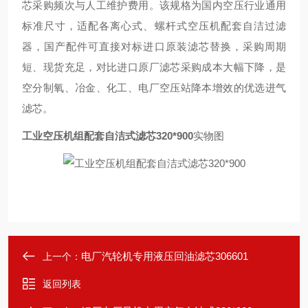
芯采购频次与人工维护费用。该规格为国内空压行业通用
标准尺寸，适配各离心式、螺杆式空压机配套自洁过滤
器，国产配件可直接对标进口原装滤芯替换，采购周期
短、现货充足，对比进口原厂滤芯采购成本大幅下降，是
空分制氧、冶金、化工、电厂空压站降本增效的优选进气
滤芯。
工业空压机组配套自洁式滤芯320*900
实物图
电厂汽轮机专用液压回油滤芯306601
上一个：
返回列表