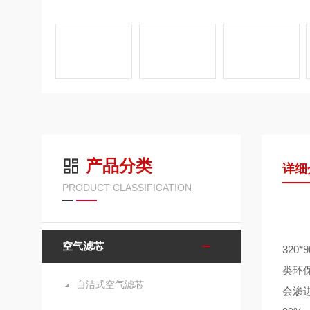
产品分类
详细
PRODUCT CLASSIFICATION
空气滤芯
32
类环
自洁式空气滤芯
会渗