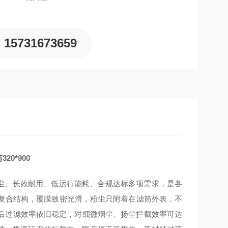
15731673659
0*900
效除尘、长效耐用、低运行能耗、合规达标多项需求，是各
的复合结构，覆膜致密光滑，粉尘只附着在滤筒外表，不
后过滤效率依旧稳定，对细微烟尘、扬尘拦截效率可达