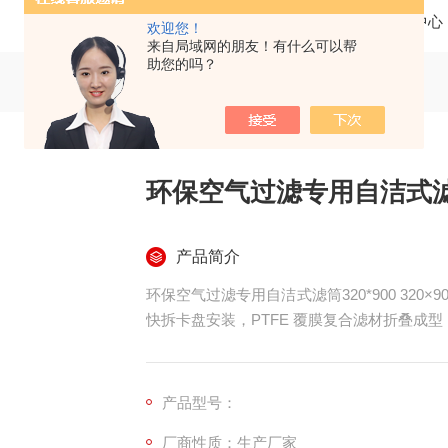
当前位置：
首页
产品中心
欢迎您！
来自局域网的朋友！有什么可以帮
助您的吗？
环保空气过滤专用自洁式滤筒
产品简介
环保空气过滤专用自洁式滤筒320*900 320×9
快拆卡盘安装，PTFE 覆膜复合滤材折叠成
气脉冲反吹自动清灰，多用于废气治理、粉尘
满足环保废气达标排放要求。
产品型号：
厂商性质：生产厂家