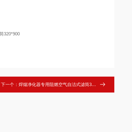
下一个：
焊烟净化器专用阻燃空气自洁式滤筒320*900