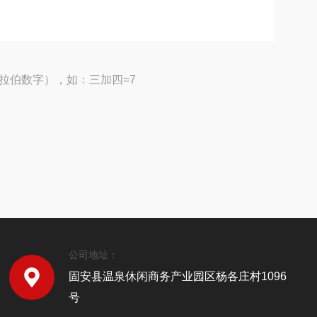
拉伯数字），如：三加四=7
公司地址：
固安县温泉休闲商务产业园区杨各庄村1096
号