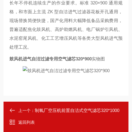
长年不停机连续生产的作业要求。标准 320×900 通用规
格，和市面上主流 ZK 型自洁进气过滤器花板开孔通用，
现场替换简便快捷，国产化用料大幅降低备品采购费用，
普遍适配焦化鼓风机、高炉助燃风机、电厂锅炉引风机、
水泥窑尾风机、化工工艺增压风机等各类大型风机进气预
处理工况。
鼓风机进气自洁过滤专用空气滤芯320*900
实物图
制氧厂空压机前置自洁式空气滤芯320*1000
上一个：
返回列表