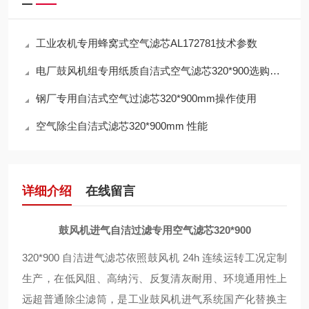
工业农机专用蜂窝式空气滤芯AL172781技术参数
电厂鼓风机组专用纸质自洁式空气滤芯320*900选购指南
钢厂专用自洁式空气过滤芯320*900mm操作使用
空气除尘自洁式滤芯320*900mm 性能
详细介绍
在线留言
鼓风机进气自洁过滤专用空气滤芯320*900
320*900 自洁进气滤芯依照鼓风机 24h 连续运转工况定制
生产，在低风阻、高纳污、反复清灰耐用、环境通用性上
远超普通除尘滤筒，是工业鼓风机进气系统国产化替换主