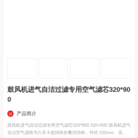
鼓风机进气自洁过滤专用空气滤芯320*90
0
产品简介
鼓风机进气自洁过滤专用空气滤芯320*900 320×900 鼓风机进气
自洁空气滤筒为六耳卡盘快拆折叠式结构，外径 320mm、高度 9