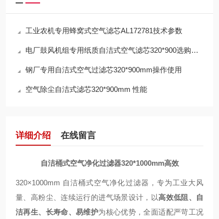
工业农机专用蜂窝式空气滤芯AL172781技术参数
电厂鼓风机组专用纸质自洁式空气滤芯320*900选购指南
钢厂专用自洁式空气过滤芯320*900mm操作使用
空气除尘自洁式滤芯320*900mm 性能
详细介绍
在线留言
自洁桶式空气净化过滤器320*1000mm高效
320×1000mm 自洁桶式空气净化过滤器，专为工业大风
量、高粉尘、连续运行的进气场景设计，以
高效低阻、自
洁再生、长寿命、易维护
为核心优势，全面适配严苛工况