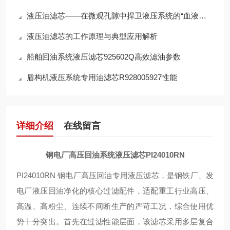
液压油滤芯——在微观孔隙中捍卫液压系统的“血液纯净”
液压油滤芯的工作原理与典型应用解析
船舶回油系统液压滤芯925602Q高效滤油参数
盾构机液压系统专用油滤芯R928005927性能
详细介绍
在线留言
钢电厂高压回油系统液压滤芯PI24010RN
PI24010RN 钢电厂高压回油专用液压滤芯，是钢铁厂、发
电厂液压回油净化的核心过滤配件，适配重工行业高压、
高温、高粉尘、连续不间断生产的严苛工况，综合使用优
势十分突出。首先在过滤性能层面，该滤芯采用多层复合