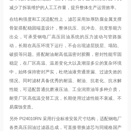
减少了拆装维护的人工工作量，提升整体生产运营效率。
在结构强度和工况适配性上，滤芯采用加厚防腐金属支撑
骨架搭配稳固端盖设计，整体抗压、抗冲击、抗变形能力
出众，可承受钢电厂高压回油系统的压力波动与管路振
动，长期在高压环境下运行，不会出现滤层脱层、塌陷、
破损等问题。搭配耐油耐高低温密封胶圈，密封性能牢固
稳定，在厂区高温、温差变化大以及潮湿多尘的复杂环境
中，始终保持密封严实，杜绝油液旁通泄漏、过滤失效的
情况。同时滤材具备优秀的耐温、耐油、抗老化、抗水解
性能，可适配普通抗磨液压油、工业润滑油等多种介质，
耐受厂区高低温交替工况，长期使用过滤性能不衰减、不
易腐蚀变质。
另外 PI24010RN 采用行业标准安装尺寸结构，适配钢电厂
各类高压回油过滤器总成，可直接替换滤芯与同规格国产