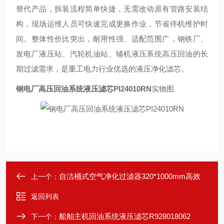
替代产品，拆装流程简单快捷，无需改动原有管路安装结
构，现场运维人员可快速完成更换作业，节省停机维护时
间。整体性价比突出，耐用性强、适配范围广，钢铁厂、
发电厂液压站、汽轮机油站、辅机液压系统高压回油的长
期过滤需求，是重工电力行业优选的液压净化滤芯。
钢电厂高压回油系统液压滤芯PI24010RN
实物图
自洁桶式空气净化过滤器320*1000mm高效
上一个：
返回列表
船舶主机回油系统液压滤芯R928018062
下一个：