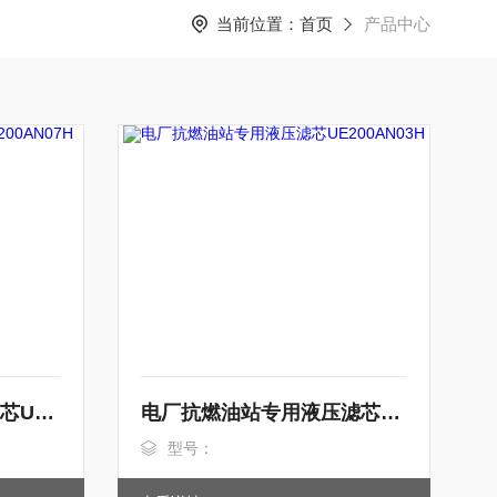
当前位置：
首页
产品中心
矿山机械液压系统 油滤芯UE200AN07H
电厂抗燃油站专用液压滤芯UE200AN03H
型号：