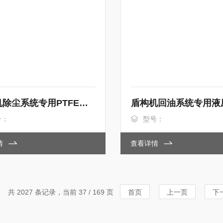
球磨机除尘系统专用PTFE覆膜过滤器320*900
号：
型号：
情
查看详情
共 2027 条记录，当前 37 / 169 页
首页
上一页
下