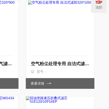
顶部
钢厂清灰专用自洁式空气滤芯320*900
空气粉尘处理专用 自洁式滤筒320*1000
型号：
查看详情