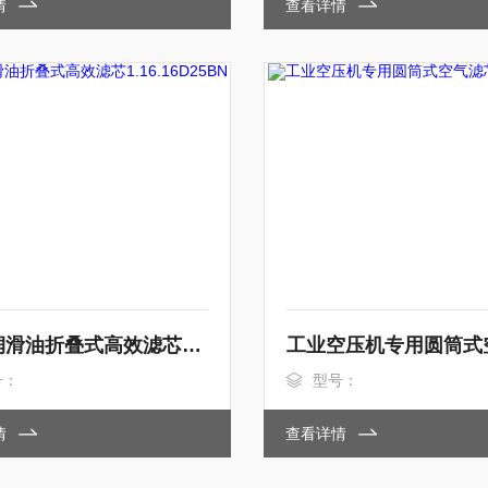
情
查看详情
工业润滑油折叠式高效滤芯1.16.16D25BN
号：
型号：
情
查看详情