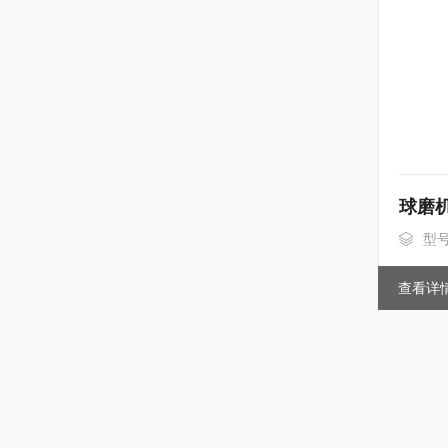
型
查看详