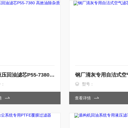
筒式液压回油滤芯P55-7380 高效油除杂质
号：
型号：
情
查看详情