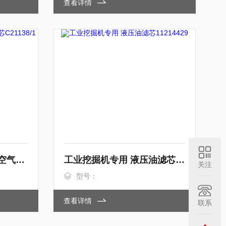
查看详情
工业空压机专用圆筒式空气滤芯C21138/1
工业挖掘机专用 液压油滤芯11214429
关注
型号：
查看详情
联系