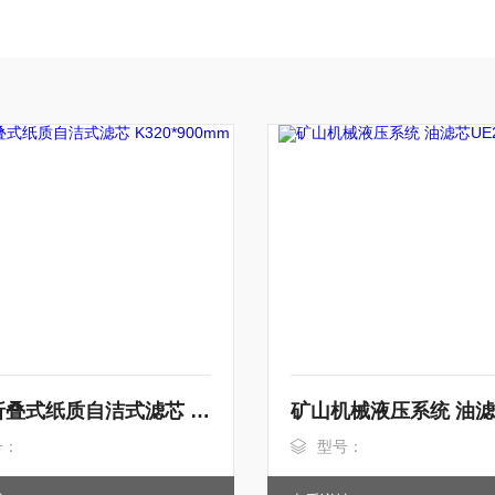
圆筒折叠式纸质自洁式滤芯 K320*900mm
号：
型号：