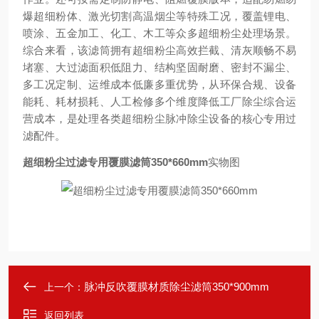
爆超细粉体、激光切割高温烟尘等特殊工况，覆盖锂电、
喷涂、五金加工、化工、木工等众多超细粉尘处理场景。
综合来看，该滤筒拥有超细粉尘高效拦截、清灰顺畅不易
堵塞、大过滤面积低阻力、结构坚固耐磨、密封不漏尘、
多工况定制、运维成本低廉多重优势，从环保合规、设备
能耗、耗材损耗、人工检修多个维度降低工厂除尘综合运
营成本，是处理各类超细粉尘脉冲除尘设备的核心专用过
滤配件。
超细粉尘过滤专用覆膜滤筒350*660mm
实物图
脉冲反吹覆膜材质除尘滤筒350*900mm
上一个：
返回列表