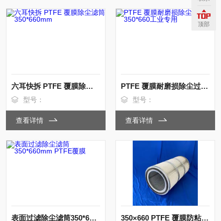
顶部
六耳快拆 PTFE 覆膜除尘滤筒 350*660mm
PTFE 覆膜耐磨损除尘过滤筒350*660工业专用
型号：
型号：
查看详情
查看详情
表面过滤除尘滤筒350*660mm PTFE覆膜
350×660 PTFE 覆膜防粘灰除尘滤芯 精度