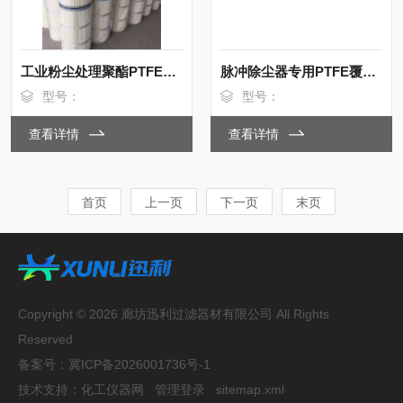
工业粉尘处理聚酯PTFE覆膜除尘筒350*660
脉冲除尘器专用PTFE覆膜滤芯350*660
型号：
型号：
查看详情
查看详情
首页
上一页
下一页
末页
Copyright © 2026 廊坊迅利过滤器材有限公司 All Rights
Reserved
备案号：
冀ICP备2026001736号-1
技术支持：
化工仪器网
管理登录
sitemap.xml