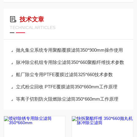
技术文章
TECHNICAL ARTICLES
抛丸集尘系统专用聚酯覆膜滤筒350*900mm操作使用
脉冲除尘机组专用除尘滤筒350*660聚酯纤维技术参数
船厂除尘专用PTFE覆膜过滤筒325*660技术参数
立式粉尘回收 PTFE覆膜滤筒350*660mm工作原理
等离子切割防火阻燃除尘滤筒350*660mm工作原理