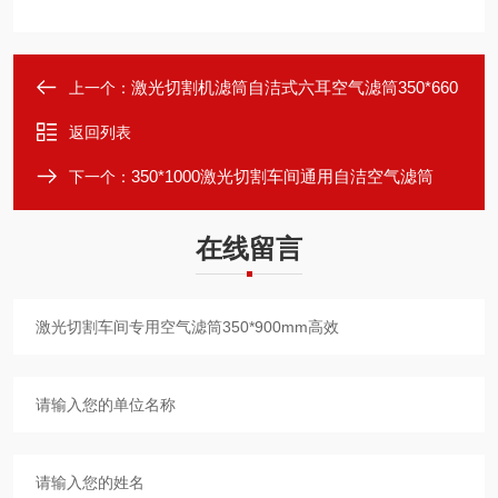
激光切割机滤筒自洁式六耳空气滤筒350*660
上一个：
返回列表
350*1000激光切割车间通用自洁空气滤筒
下一个：
在线留言