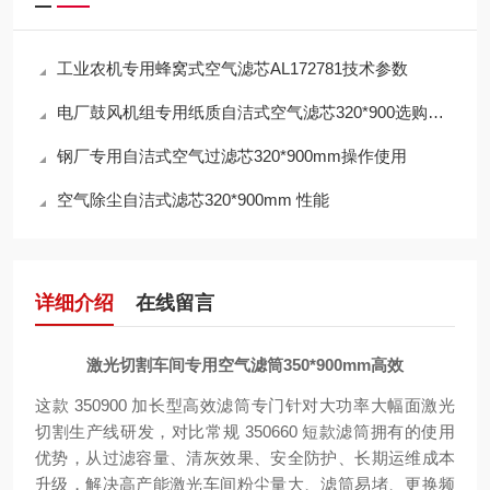
工业农机专用蜂窝式空气滤芯AL172781技术参数
电厂鼓风机组专用纸质自洁式空气滤芯320*900选购指南
钢厂专用自洁式空气过滤芯320*900mm操作使用
空气除尘自洁式滤芯320*900mm 性能
详细介绍
在线留言
激光切割车间专用空气滤筒350*900mm高效
这款 350
900 加长型高效滤筒专门针对大功率大幅面激光
切割生产线研发，对比常规 350
660 短款滤筒拥有的使用
优势，从过滤容量、清灰效果、安全防护、长期运维成本
升级，解决高产能激光车间粉尘量大、滤筒易堵、更换频