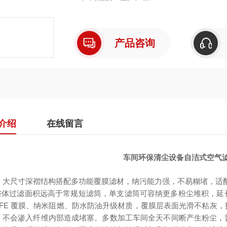
产品咨询
介绍
在线留言
车间环保清尘设备自洁式空气滤芯3
，大尺寸深褶结构搭配多功能覆膜滤材，纳污能力强，不易糊堵，适配车间
整体过滤面积远高于常规短滤筒，单支滤筒可容纳更多粉尘堆积，延
PTFE 覆膜、纳米阻燃、防水防油升级材质，覆膜层表面光滑不粘灰
，不会渗入纤维内部造成堵塞。多数加工车间全天不间断产生粉尘，