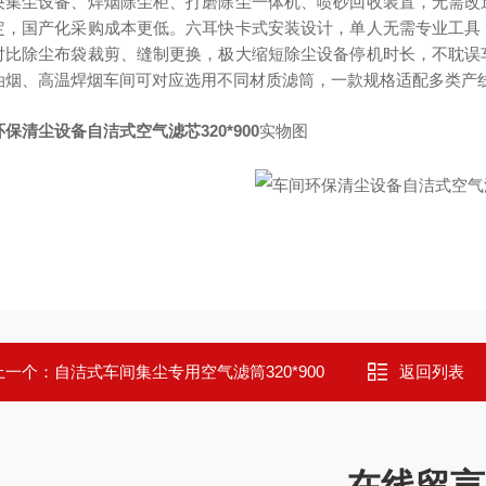
央集尘设备、焊烟除尘柜、打磨除尘一体机、喷砂回收装置，无需改
定，国产化采购成本更低。六耳快卡式安装设计，单人无需专业工具
对比除尘布袋裁剪、缝制更换，极大缩短除尘设备停机时长，不耽误
油烟、高温焊烟车间可对应选用不同材质滤筒，一款规格适配多类产
保清尘设备自洁式空气滤芯320*900
实物图
上一个：
自洁式车间集尘专用空气滤筒320*900
返回列表