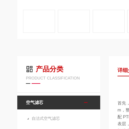
产品分类
详细
PRODUCT CLASSIFICATION
空气滤芯
首先
m，
配 
自洁式空气滤芯
表层