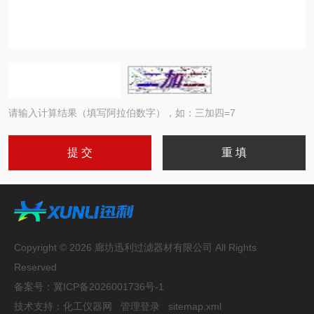
请输入计算结果（填写阿拉伯数字），如：三加四=7
Copyright © 2026 廊坊迅利过滤器材有限公司 All Rights
Reserved
备案号：
冀ICP备2026001736号-1
技术支持：
化工仪器网
管理登录
sitemap.xml