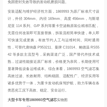
免因密封失效导致的发动机磨损问题。
安装适配与维护经济性方面，1869993 为原厂标准尺寸设
计，外径 304mm、内径 169mm、高度 456mm，与斯堪
尼亚 114 系列、G/P 系列等重卡空滤舱原装位精准匹配，
无需任何改装即可直接替换，拆装流程简单快捷，单人即
可快速完成更换，有效节约人工与运维时间。同时通用
性，可替代唐纳森 P953211、曼牌 C31014、鲍德温 RS55
42 等多款主流型号，采购渠道广泛，国产替代件技术成
熟，过滤性能接近原厂标准，价格更为亲民，长期使用可
显著降低设备运维成本。综合来看，1869993 空气滤芯集
高效过滤、长效耐用、结构稳固、适配性广、经济实用等
诸多优势于一体，为重卡发动机保驾护航，助力车辆在各
类恶劣工况下高效、稳定、安全运行。
大型卡车专用1869993空气滤芯
实物图