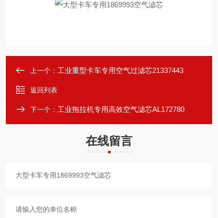
工业重型卡车专用空气过滤芯21337443
上一个：
返回列表
工业拖拉机专用高效空气滤芯AL172780
下一个：
在线留言