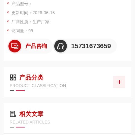
产品型号：
褶结构 + 高密度复合滤材，外径约 304mm、内径 169mm、高度
更新时间：2026-06-15
456mm。
厂商性质：生产厂家
访问量：99
15731673659
产品咨询
产品分类
PRODUCT CLASSIFICATION
相关文章
RELATED ARTICLES