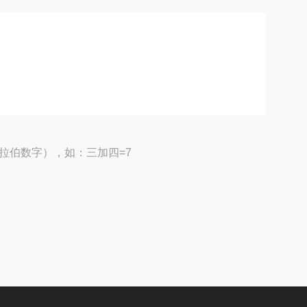
拉伯数字），如：三加四=7