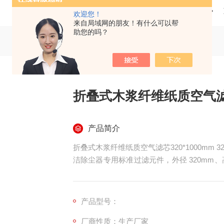
当前位置：
首页
产品中心
欢迎您！
来自局域网的朋友！有什么可以帮
助您的吗？
折叠式木浆纤维纸质空气滤芯3
产品简介
折叠式木浆纤维纸质空气滤芯320*1000mm 
洁除尘器专用标准过滤元件，外径 320mm、
材，经密集深褶折叠成型，搭配内外金属支撑
过滤精度 1–5μm，透气性能优良，支持
物、悬浮粉末。
产品型号：
厂商性质：生产厂家