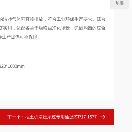
顶部
的洁净气体可直接排放，符合工业环保生产要求。综合
济实用，适配各类干燥粉尘净化场景，凭借均衡的综合
净生产提供可靠保障。
下一个：
推土机液压系统专用油滤芯P17-1577