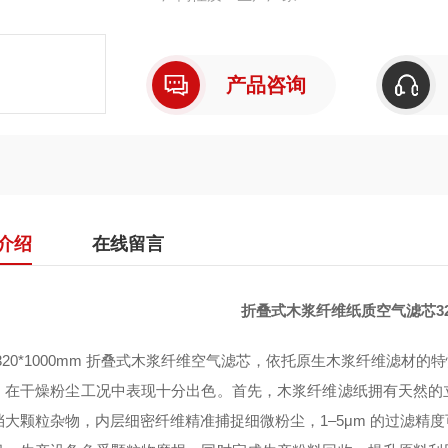
产品咨询
介绍
在线留言
折叠式木浆纤维纸质空气滤芯320
 320*1000mm 折叠式木浆纤维空气滤芯，依托原生木浆纤维滤
，在干燥粉尘工况中表现十分出色。首先，木浆纤维滤纸拥有天然的
挡大颗粒杂物，内层细密纤维精准捕捉细微粉尘，1–5μm 的过滤精