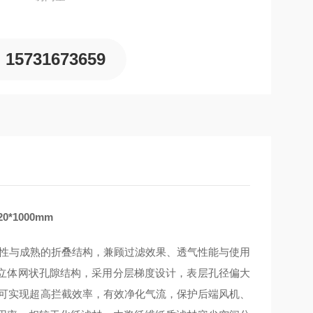
15731673659
*1000mm
材的特性与成熟的折叠结构，兼顾过滤效果、透气性能与使用
立体网状孔隙结构，采用分层梯度设计，表层孔径偏大
度可实现超高拦截效率，有效净化气流，保护后端风机、