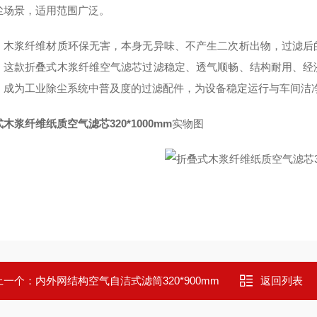
尘场景，适用范围广泛。
，木浆纤维材质环保无害，本身无异味、不产生二次析出物，过滤后
，这款折叠式木浆纤维空气滤芯过滤稳定、透气顺畅、结构耐用、经
，成为工业除尘系统中普及度的过滤配件，为设备稳定运行与车间洁
木浆纤维纸质空气滤芯320*1000mm
实物图
上一个：
内外网结构空气自洁式滤筒320*900mm
返回列表