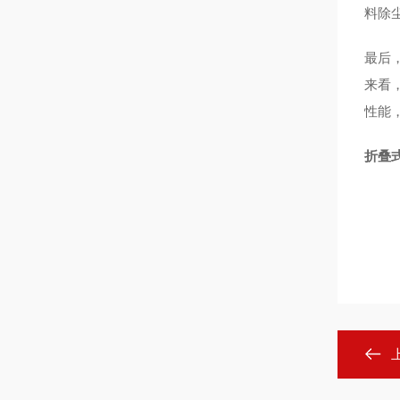
料除
最后
来看
性能
折叠式