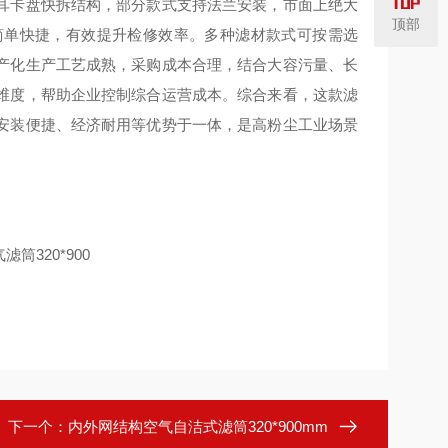
耳卡盘快拆结构，部分款式支持法兰安装，市面上绝大
顶部
简单快捷，有效提升检修效率。多种滤材款式可按需选
产化生产工艺成熟，采购成本合理，结合大容污量、长
维度，帮助企业控制综合运营成本。综合来看，这款滤
安装便捷、经济耐用等优势于一体，是高粉尘工业场景
下一个：
内外网结构空气自洁式滤筒320*900mm