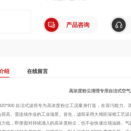
产品咨询
介绍
在线留言
高浓度粉尘清理专用自洁式空气滤筒
 320*900 自洁式滤筒专为高浓度粉尘工况量身打造，在容污能
负荷高、需连续作业的工业场景。首先，滤筒采用大褶距深褶工艺设
阻力低，即便面对持续涌入的高浓度粉尘，也不会快速出现油路、气