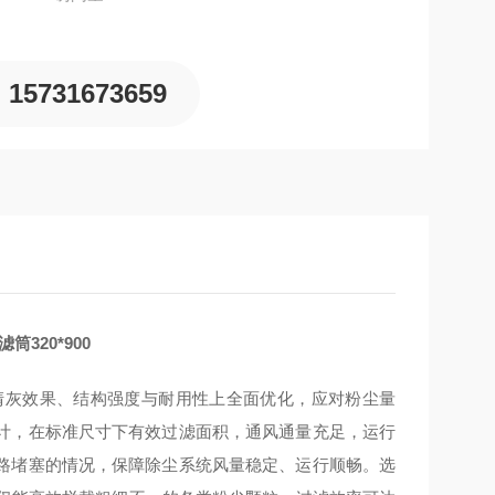
15731673659
320*900
力、清灰效果、结构强度与耐用性上全面优化，应对粉尘量
计，在标准尺寸下有效过滤面积，通风通量充足，运行
路堵塞的情况，保障除尘系统风量稳定、运行顺畅。选