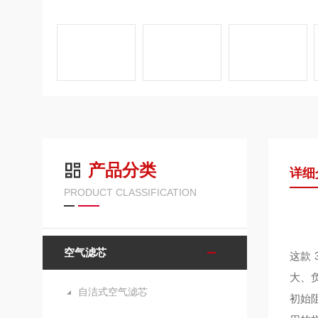
产品分类
详细
PRODUCT CLASSIFICATION
空气滤芯
这款
大、
自洁式空气滤芯
初始