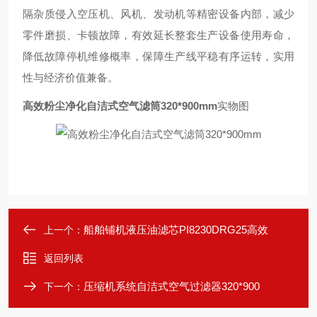
隔杂质侵入空压机、风机、发动机等精密设备内部，减少
零件磨损、卡顿故障，有效延长整套生产设备使用寿命，
降低故障停机维修概率，保障生产线平稳有序运转，实用
性与经济价值兼备。
高效粉尘净化自洁式空气滤筒320*900mm
实物图
船舶铺机液压油滤芯PI8230DRG25高效
上一个：
返回列表
压缩机系统自洁式空气过滤器320*900
下一个：