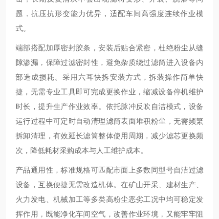
题，抗压抗形变能力优异，适配车间高强度连续作业模
式。
端部搭配加厚密封胶条，安装后贴合紧密，杜绝粉尘从缝
隙渗漏，保障过滤密封性，避免杂质绕过滤筒进入设备内
部造成损耗。采用六耳快拆安装方式，拆装操作简单快
捷，无需专业工具即可完成更换作业，缩减设备停机维护
时长，提升生产作业效率。依托脉冲反吹自洁模式，设备
运行过程中可定时自动清理滤筒表面堆积粉尘，无需频繁
拆卸清理，有效延长滤筒整体使用周期，减少滤芯更换频
次，降低耗材采购成本与人工维护成本。
产品通用性，标准规格可匹配市面上多数同型号自洁过滤
设备，互换便捷无需改造机体。在矿山开采、建材生产、
火力发电、机械加工等多类高粉尘恶劣工况中均可稳定发
挥作用，既能净化车间空气，改善作业环境，又能牢牢阻