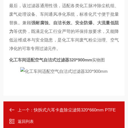
最后，该过滤器通用性强，适配各类化工脉冲除尘机组、
废气处理设备、车间通风净化系统，标准化尺寸便于批量
替换。兼顾
强耐腐蚀、自洁长效、安全防爆、大流量低阻
力
等优势，既满足化工行业严苛的环保排放要求，又能降
低运维成本与安全隐患，是化工车间废气粉尘治理、空气
净化的可靠专用过滤元件。
化工车间适配空气自洁式过滤器320*900mm
实物图
快拆式六耳卡盘除尘滤筒320*660mm PTFE
上一个：
返回列表