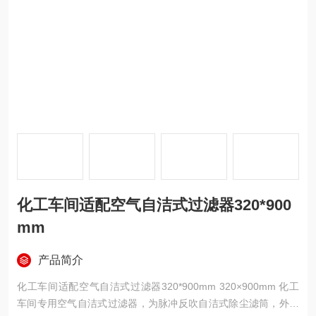
化工车间适配空气自洁式过滤器320*900
mm
产品简介
化工车间适配空气自洁式过滤器320*900mm 320×900mm 化工
车间专用空气自洁式过滤器，为脉冲反吹自洁式除尘滤筒，外径