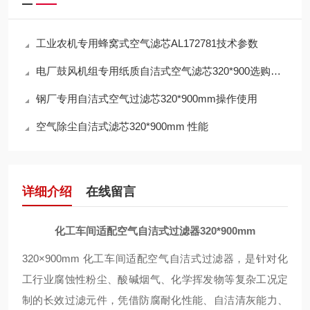
工业农机专用蜂窝式空气滤芯AL172781技术参数
电厂鼓风机组专用纸质自洁式空气滤芯320*900选购指南
钢厂专用自洁式空气过滤芯320*900mm操作使用
空气除尘自洁式滤芯320*900mm 性能
详细介绍
在线留言
化工车间适配空气自洁式过滤器320*900mm
320×900mm 化工车间适配空气自洁式过滤器，是针对化
工行业腐蚀性粉尘、酸碱烟气、化学挥发物等复杂工况定
制的长效过滤元件，凭借防腐耐化性能、自洁清灰能力、