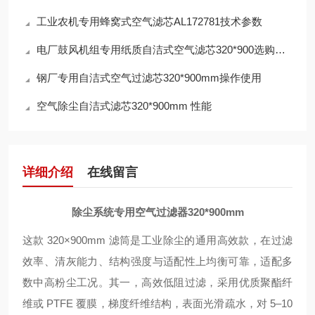
工业农机专用蜂窝式空气滤芯AL172781技术参数
电厂鼓风机组专用纸质自洁式空气滤芯320*900选购指南
钢厂专用自洁式空气过滤芯320*900mm操作使用
空气除尘自洁式滤芯320*900mm 性能
详细介绍
在线留言
除尘系统专用空气过滤器320*900mm
这款 320×900mm 滤筒是工业除尘的
通用高效款
，在过滤
效率、清灰能力、结构强度与适配性上均衡可靠，适配多
数中高粉尘工况。其一，
高效低阻过滤
，采用
优质聚酯纤
维或 PTFE 覆膜
，梯度纤维结构，表面光滑疏水，对 5–10