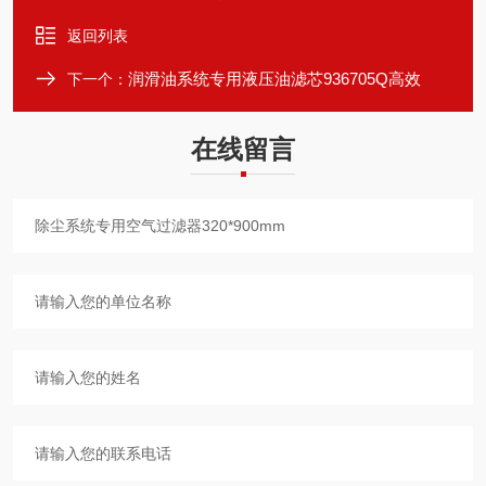
返回列表
润滑油系统专用液压油滤芯936705Q高效
下一个：
在线留言