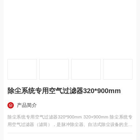
除尘系统专用空气过滤器320*900mm
产品简介
除尘系统专用空气过滤器320*900mm 320×900mm 除尘系统专
用空气过滤器（滤筒），是脉冲除尘器、自洁式除尘设备的主流
核心元件，外径 320mm、高度 900mm，专为工业粉尘、焊烟、
粉末回收设计，高效过滤 5–10μm 粉尘，适配高浓度含尘气体净