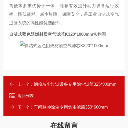
简便等多重优势于一体，能够有效提升动力设备运行效
率、降低能耗、减少故障、保障安全，是工业自洁式空气
过滤系统的高性能优选配件。
自洁式蓝色阻燃材质空气滤芯K320*1000mm
实物图
烟粉灰尘过滤设备专用除尘滤筒325*900mm
上一个：
返回列表
车间脉冲除尘专用集尘滤筒350*660mm
下一个：
在线留言