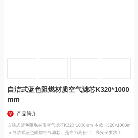
自洁式蓝色阻燃材质空气滤芯K320*1000
mm
产品简介
自洁式蓝色阻燃材质空气滤芯K320*1000mm 本款 K320×1000m
m 自洁式蓝色阻燃空气滤芯，是专为高粉尘、高安全要求工况设