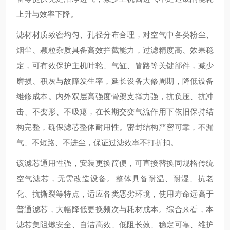
上升与效率下降。
滤材材质致密均匀、孔径分布合理，对空气中各类粉尘、
烟尘、颗粒杂质具备高效拦截能力，过滤精度高、效果稳
定，可有效保护主机叶轮、气缸、管路等关键部件，减少
磨损、积灰与故障发生率，延长设备大修周期，降低设备
维修成本。内外双层高强度骨架支撑力强，抗负压、抗冲
击、不变形、不吸瘪，在长期交变气流作用下依旧保持结
构完整，确保滤芯整体耐用性。密封结构严密可靠，不漏
气、不短路、不进尘，保证过滤效率不打折扣。
该滤芯通用性强，安装更换简便，可直接替换同规格传统
空气滤芯，无需改造设备。整体具备耐温、耐湿、抗老
化、抗撕裂等特点，适应各类恶劣环境，使用寿命远高于
普通滤芯，大幅降低更换频次与耗材成本。综合来看，本
滤芯集阻燃安全、自洁高效、低阻长效、稳定可靠、维护