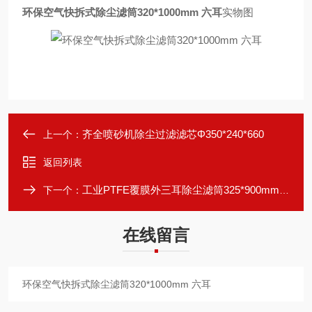
环保空气快拆式除尘滤筒320*1000mm 六耳
实物图
齐全喷砂机除尘过滤滤芯‌Φ‌350*240*660
上一个：
返回列表
工业PTFE覆膜外三耳除尘滤筒325*900mm参数
下一个：
在线留言