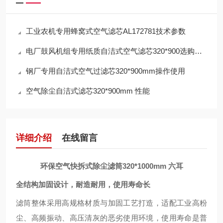
工业农机专用蜂窝式空气滤芯AL172781技术参数
电厂鼓风机组专用纸质自洁式空气滤芯320*900选购指南
钢厂专用自洁式空气过滤芯320*900mm操作使用
空气除尘自洁式滤芯320*900mm 性能
详细介绍
在线留言
环保空气快拆式除尘滤筒320*1000mm 六耳
全结构加固设计，耐造耐用，使用寿命长
滤筒整体采用高规格材质与加固工艺打造，适配工业高粉
尘、高频振动、高压清灰的恶劣使用环境，使用寿命是普