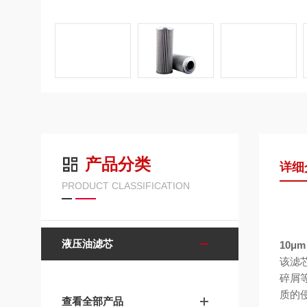
产品分类
详细
PRODUCT CLASSIFICATION
液压油滤芯
10
该滤
碎屑
质的
查看全部产品