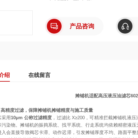
产品咨询
介绍
在线留言
摊铺机适配高压液压油滤芯6026
μm 高精度过滤，保障摊铺机摊铺精度与施工质量
芯采用
10μm 公称过滤精度
，过滤比 X≥200，可精准拦截摊铺机液压
等污染物。摊铺机的振捣系统、找平系统、行走系统均依赖精密液压
侵入会直接导致阀芯卡滞、动作迟滞，引发摊铺厚度不均、路面平整