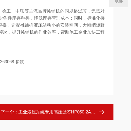
顶部
三一、徐工、中联等主流品牌摊铺机的同规格滤芯，无需对
少备件库存种类，降低库存管理成本；同时，标准化接
成更换，适配摊铺机液压站狭小的安装空间，大幅缩短野
频次，提升摊铺机的作业效率，帮助施工企业加快工程
下一个：
工业液压系统专用高压滤芯HP050-2A06ANP01