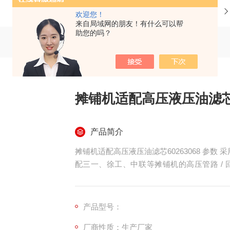
当前位置：
首页
产品中心
欢迎您！
来自局域网的朋友！有什么可以帮
助您的吗？
摊铺机适配高压液压油滤芯60
产品简介
摊铺机适配高压液压油滤芯60263068 参数 采
配三一、徐工、中联等摊铺机的高压管路 /
屑、粉尘等污染物，保护振捣、找平、行走等
重载、高频振动工况。
产品型号：
厂商性质：生产厂家