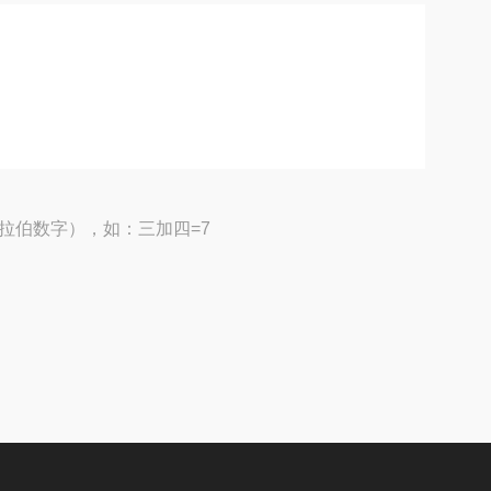
拉伯数字），如：三加四=7