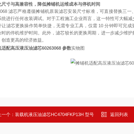
化尺寸与高兼容性，降低摊铺机运维成本与停机时间
263068 滤芯严格遵循摊铺机原装滤芯安装尺寸标准，可直接替换
系统进行任何改装调试。对于工程施工企业而言，这一特性可大幅减
计让滤芯更换操作简单快捷，无需专业工具，仅需 10 分钟即可完
业时的停机维护时间。此外，滤芯较长的更换周期，进一步减少维护
，创造更高的经济效益。
适配高压液压油滤芯60263068 参数
实物图
上一个：
装载机液压油滤芯HC4704FKP13H 型号
返回列表