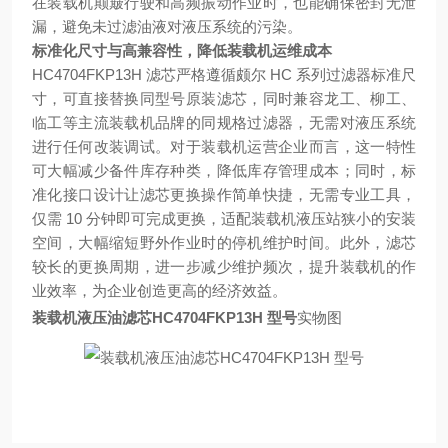
在装载机颠簸行驶和高频振动作业时，也能确保密封无泄
漏，避免未过滤油液对液压系统的污染。
标准化尺寸与高兼容性，降低装载机运维成本
HC4704FKP13H 滤芯严格遵循颇尔 HC 系列过滤器标准尺
寸，可直接替换同型号原装滤芯，同时兼容龙工、柳工、
临工等主流装载机品牌的同规格过滤器，无需对液压系统
进行任何改装调试。对于装载机运营企业而言，这一特性
可大幅减少备件库存种类，降低库存管理成本；同时，标
准化接口设计让滤芯更换操作简单快捷，无需专业工具，
仅需 10 分钟即可完成更换，适配装载机液压站狭小的安装
空间，大幅缩短野外作业时的停机维护时间。此外，滤芯
较长的更换周期，进一步减少维护频次，提升装载机的作
业效率，为企业创造更高的经济效益。
装载机液压油滤芯HC4704FKP13H 型号
实物图