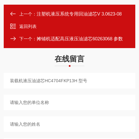
注塑机液压系统专用回油滤芯V 3.0623-08
上一个：
返回列表
摊铺机适配高压液压油滤芯60263068 参数
下一个：
在线留言