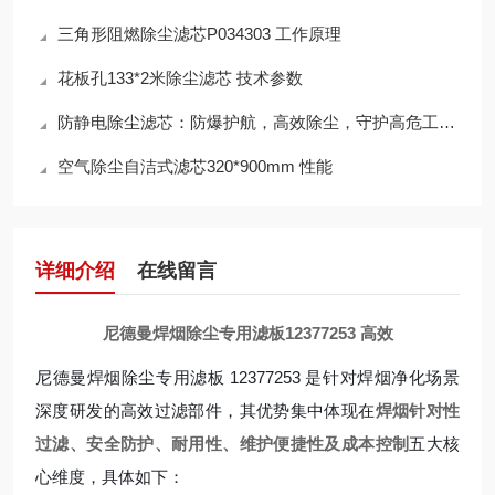
三角形阻燃除尘滤芯P034303 工作原理
花板孔133*2米除尘滤芯 技术参数
防静电除尘滤芯：防爆护航，高效除尘，守护高危工况安全
空气除尘自洁式滤芯320*900mm 性能
详细介绍
在线留言
尼德曼焊烟除尘专用滤板12377253 高效
尼德曼焊烟除尘专用滤板 12377253 是针对焊烟净化场景
深度研发的高效过滤部件，其优势集中体现在
焊烟针对性
过滤、安全防护、耐用性、维护便捷性及成本控制
五大核
心维度，具体如下：