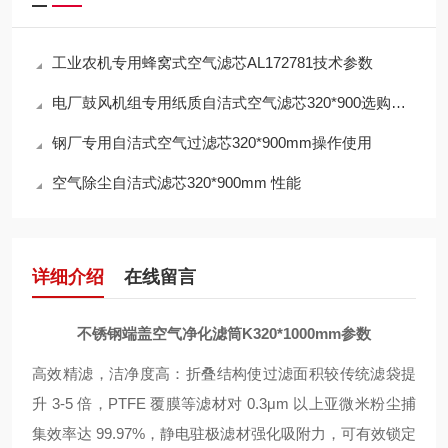
工业农机专用蜂窝式空气滤芯AL172781技术参数
电厂鼓风机组专用纸质自洁式空气滤芯320*900选购指南
钢厂专用自洁式空气过滤芯320*900mm操作使用
空气除尘自洁式滤芯320*900mm 性能
详细介绍
在线留言
不锈钢端盖空气净化滤筒K320*1000mm参数
高效精滤，洁净度高
：折叠结构使过滤面积较传统滤袋提
升 3-5 倍，PTFE 覆膜等滤材对 0.3μm 以上亚微米粉尘捕
集效率达 99.97%，静电驻极滤材强化吸附力，可有效锁定