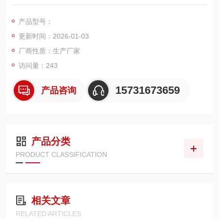
质、纤维碎屑等污染物，广泛应用于工业厂房空气净化、洁净室
新风预处理、焊接烟尘净化设备、环保除尘系统等场景，是实现
产品型号：
空气洁净度达标、改善工作环境、保护人员健康的核心过滤元
更新时间：2026-01-03
件。
厂商性质：生产厂家
访问量：243
15731673659
产品咨询
产品分类
PRODUCT CLASSIFICATION
相关文章
RELATED ARTICLES