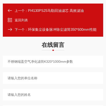
PI4130PS25马勒回油滤芯 高效滤油
上一个：
返回列表
环保集尘设备脉冲除尘滤筒350*600mm性能
下一个：
在线留言