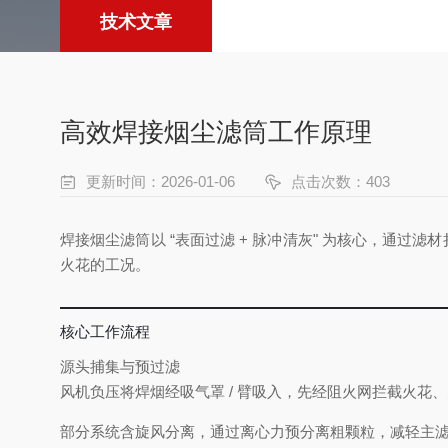
技术文章
高效焊接烟尘滤筒工作原理
更新时间：2026-01-06
点击次数：403
焊接烟尘滤筒以 “表面过滤 + 脉冲清灰" 为核心，通过滤材拦
火花的工况。
核心工作流程
源头捕集与预过滤
风机负压将焊烟经吸气罩 / 臂吸入，先经阻火网拦截火花
部分系统含旋风分离，通过离心力预分离粗颗粒，减轻主