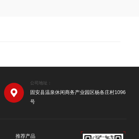
公司地址：
固安县温泉休闲商务产业园区杨各庄村1096
号
推荐产品