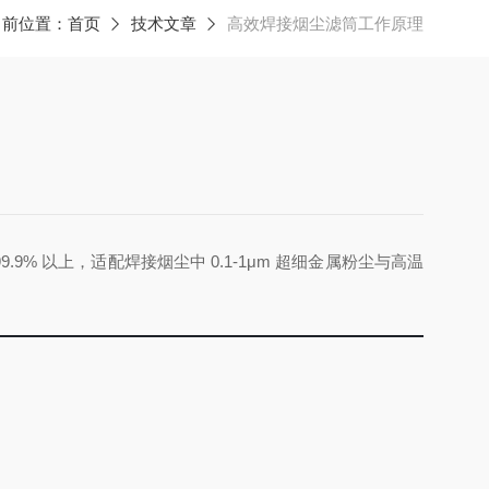
当前位置：
首页
技术文章
高效焊接烟尘滤筒工作原理
.9% 以上，适配焊接烟尘中 0.1-1μm 超细金属粉尘与高温