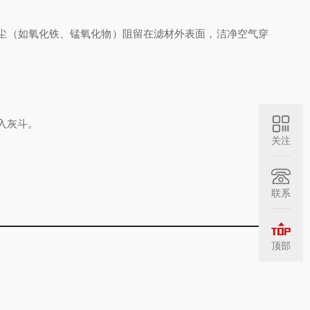
粉尘（如氧化铁、锰氧化物）阻留在滤材外表面，洁净空气穿
落入灰斗。
关注
联系
顶部