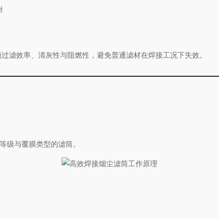
附
兼顾过滤效率、清灰性与阻燃性，避免普通滤材在焊接工况下失效。
。
。
燃等级与覆膜类型的滤筒。