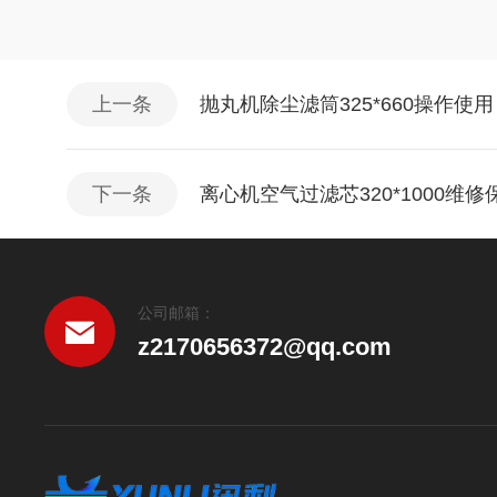
上一条
抛丸机除尘滤筒325*660操作使用
下一条
离心机空气过滤芯320*1000维修
公司邮箱：
z2170656372@qq.com