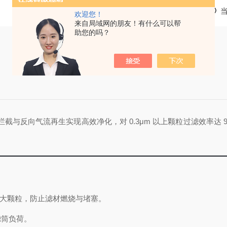
欢迎您！
来自局域网的朋友！有什么可以帮
助您的吗？
截与反向气流再生实现高效净化，对 0.3μm 以上颗粒过滤效率达 99
、大颗粒，防止滤材燃烧与堵塞。
滤筒负荷。