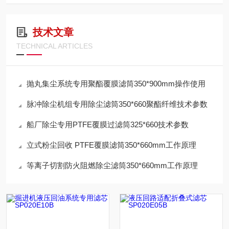
技术文章
TECHNICAL ARTICLES
抛丸集尘系统专用聚酯覆膜滤筒350*900mm操作使用
脉冲除尘机组专用除尘滤筒350*660聚酯纤维技术参数
船厂除尘专用PTFE覆膜过滤筒325*660技术参数
立式粉尘回收 PTFE覆膜滤筒350*660mm工作原理
等离子切割防火阻燃除尘滤筒350*660mm工作原理