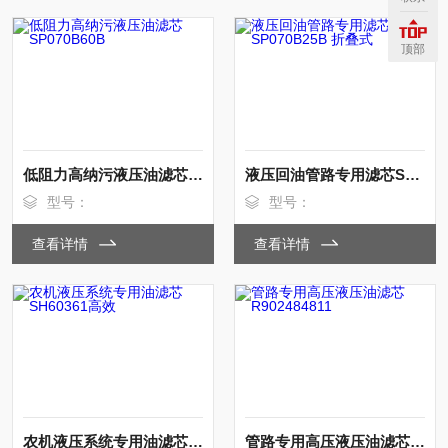
顶部
低阻力高纳污液压油滤芯SP070B60B
液压回油管路专用滤芯SP070B25B 折叠式
型号：
型号：
查看详情
查看详情
农机液压系统专用油滤芯SH60361高效
管路专用高压液压油滤芯R902484811