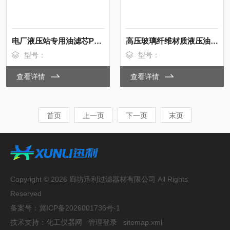
电厂液压站专用油滤芯P173003 高效
高压玻璃纤维材质液压油滤芯P17-3002
型号：
型号：
查看详情
查看详情
首页
上一页
下一页
末页
Copyright © 2026 廊坊迅利过滤器材有限公司 All Rights
Reserved
备案号：
冀ICP备2026001736号-1
技术支持：
化工仪器网
管理登录
sitemap.xml