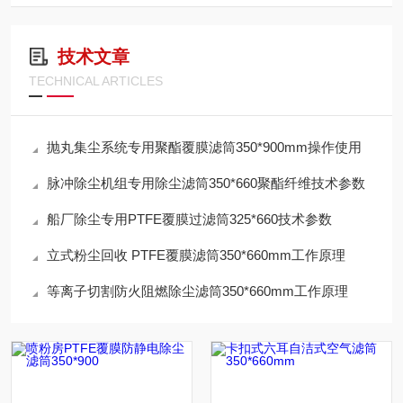
技术文章
TECHNICAL ARTICLES
抛丸集尘系统专用聚酯覆膜滤筒350*900mm操作使用
脉冲除尘机组专用除尘滤筒350*660聚酯纤维技术参数
船厂除尘专用PTFE覆膜过滤筒325*660技术参数
立式粉尘回收 PTFE覆膜滤筒350*660mm工作原理
等离子切割防火阻燃除尘滤筒350*660mm工作原理