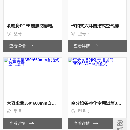
喷粉房PTFE覆膜防静电除尘滤筒350*900
卡扣式六耳自洁式空气滤筒350*660mm
型号：
型号：
查看详情
查看详情
大容尘量350*660mm自洁式空气滤筒
空分设备净化专用滤筒350*660mm折叠式
型号：
型号：
查看详情
查看详情
联系