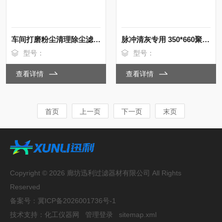
车间打磨粉尘清理除尘滤筒350*660 覆膜材质
脉冲清灰专用 350*660聚酯纤维材质滤尘筒
型号：
型号：
查看详情
查看详情
首页
上一页
下一页
末页
Copyright © 2026 廊坊迅利过滤器材有限公司 All Rights
Reserved
备案号：
冀ICP备2026001736号-1
技术支持：
化工仪器网
管理登录
sitemap.xml