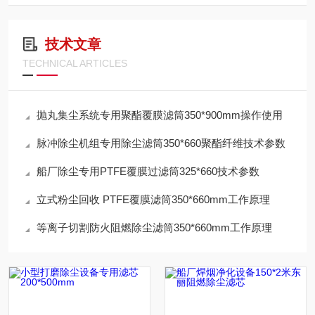
技术文章
TECHNICAL ARTICLES
抛丸集尘系统专用聚酯覆膜滤筒350*900mm操作使用
脉冲除尘机组专用除尘滤筒350*660聚酯纤维技术参数
船厂除尘专用PTFE覆膜过滤筒325*660技术参数
立式粉尘回收 PTFE覆膜滤筒350*660mm工作原理
等离子切割防火阻燃除尘滤筒350*660mm工作原理