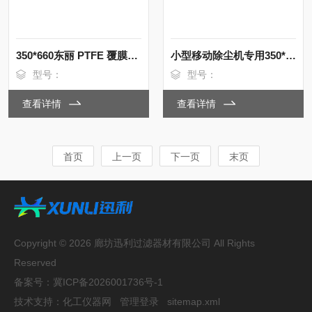
350*660东丽 PTFE 覆膜除尘滤筒 喷砂房专用
小型移动除尘机专用350*660规格高效滤筒
型号：
型号：
查看详情
查看详情
首页
上一页
下一页
末页
Copyright © 2026 廊坊迅利过滤器材有限公司 All Rights
Reserved
备案号：
冀ICP备2026001736号-1
技术支持：
化工仪器网
管理登录
sitemap.xml