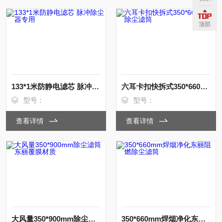
顶部
133*1米防静电滤芯 脉冲除尘器专用
六耳卡扣快拆式350*660覆膜除尘滤筒
型号：
型号：
查看详情
查看详情
大风量350*900mm除尘滤筒东丽覆膜材质
350*660mm焊烟净化东丽阻燃除尘滤筒