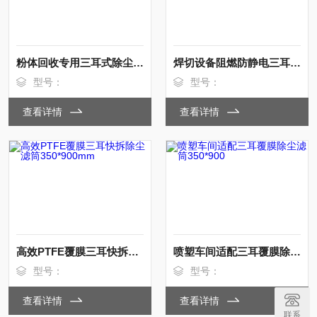
粉体回收专用三耳式除尘滤筒350*900mm
焊切设备阻燃防静电三耳除尘滤筒350*660
型号：
型号：
查看详情
查看详情
高效PTFE覆膜三耳快拆除尘滤筒350*900mm
喷塑车间适配三耳覆膜除尘滤筒350*900
型号：
型号：
查看详情
查看详情
联系