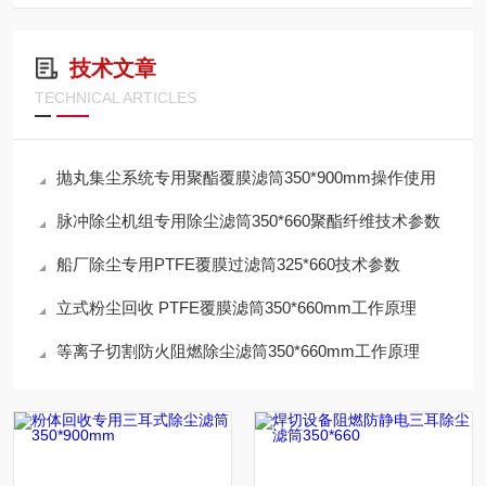
技术文章
TECHNICAL ARTICLES
抛丸集尘系统专用聚酯覆膜滤筒350*900mm操作使用
脉冲除尘机组专用除尘滤筒350*660聚酯纤维技术参数
船厂除尘专用PTFE覆膜过滤筒325*660技术参数
立式粉尘回收 PTFE覆膜滤筒350*660mm工作原理
等离子切割防火阻燃除尘滤筒350*660mm工作原理