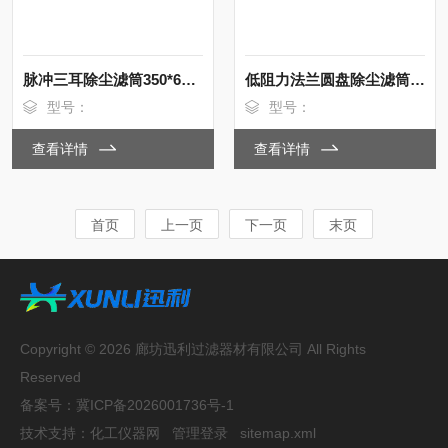
脉冲三耳除尘滤筒350*660mm折叠式
低阻力法兰圆盘除尘滤筒350*900东丽覆膜
型号：
型号：
查看详情
查看详情
首页
上一页
下一页
末页
Copyright © 2026 廊坊迅利过滤器材有限公司 All Rights
Reserved
备案号：
冀ICP备2026001736号-1
技术支持：
化工仪器网
管理登录
sitemap.xml