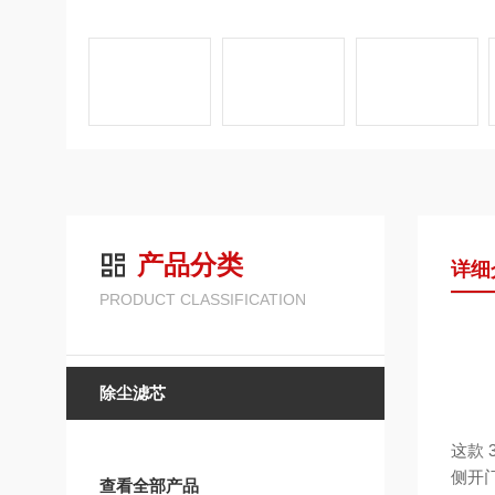
产品分类
详细
PRODUCT CLASSIFICATION
除尘滤芯
这款
侧开
查看全部产品