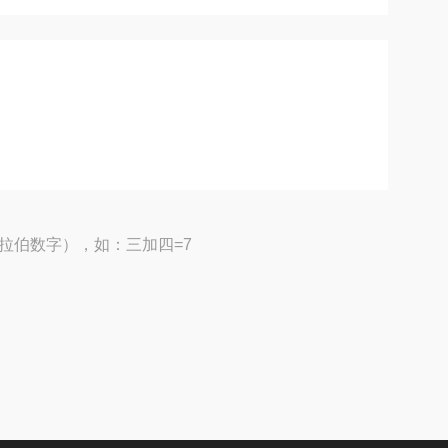
拉伯数字），如：三加四=7