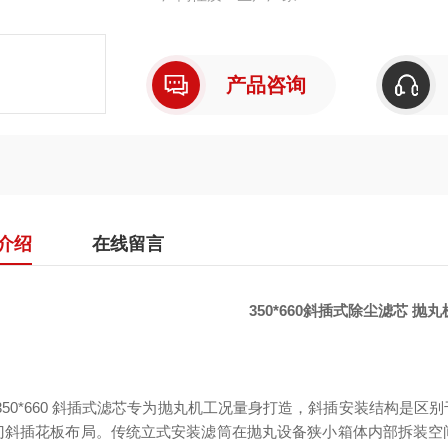
产品咨询
介绍
在线留言
350*660斜插式除尘滤芯 抛
 350*660 斜插式滤芯专为抛丸机工况量身打造，斜插安装结构是
门斜插花板布局。传统立式安装滤筒在抛丸设备狭小箱体内部拆装空