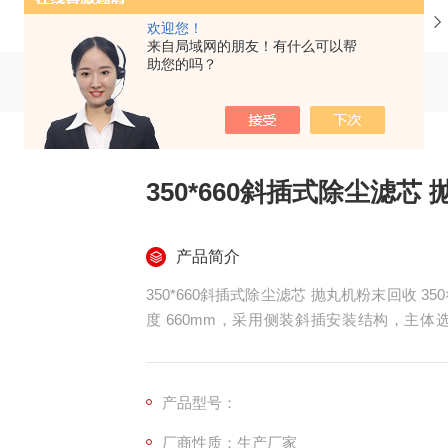
当前位置：
首页
产品中心
欢迎您！
来自局域网的朋友！有什么可以帮
助您的吗？
350*660斜插式除尘滤芯
产品简介
350*660斜插式除尘滤芯 抛丸机粉末回收 35
度 660mm，采用侧装斜插安装结构，主体
款，搭配双层镀锌防护网与一体式聚氨酯密封
尘回收设计，适配斜插式脉冲抛丸除尘箱，大
粉末，脉冲清灰。
产品型号：
厂商性质：生产厂家