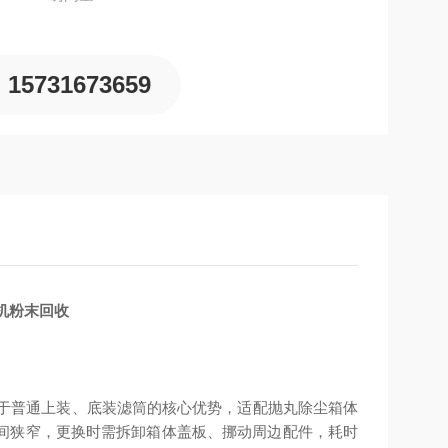
15731673659
丸机粉末回收
区别于普通上装、底装滤筒的核心优势，适配抛丸除尘箱体
间狭窄，更换时需拆卸箱体盖板、挪动周边配件，耗时