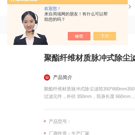
当前位置：
首页
产品中心
欢迎您！
来自局域网的朋友！有什么可以帮
助您的吗？
聚酯纤维材质脉冲式除尘滤筒
产品简介
聚酯纤维材质脉冲式除尘滤筒350*660mm3
过滤元件，外径 350mm，筒身长度 660
型结构、双层金属护网与聚氨酯密封端盖成型
高，可根据工况选配 PTFE 覆膜、阻燃、防
产品型号：
厂商性质：生产厂家