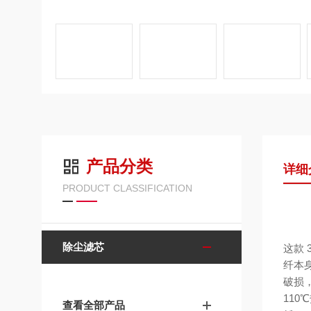
产品分类
详细
PRODUCT CLASSIFICATION
除尘滤芯
这款
纤本
破损
11
查看全部产品