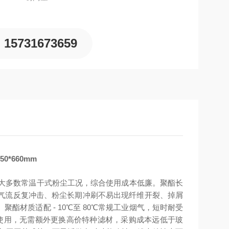
15731673659
*660mm
配绝大多数常温干式粉尘工况，综合使用成本低廉。聚酯长
气流反复冲击、粉尘长期冲刷不易出现纤维开裂、掉屑
材质适配 - 10℃至 80℃常规工业烟气，短时耐受
接使用，无需额外更换高价特种滤材，采购成本远低于玻