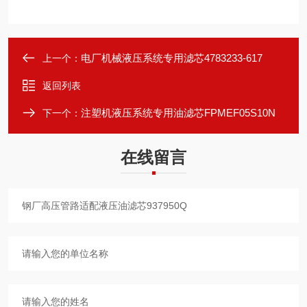
电厂机械液压系统专用滤芯4783233-617
上一个：
返回列表
注塑机液压系统专用油滤芯FPMEF05S10N
下一个：
在线留言