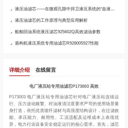
液压油滤芯——在微观孔隙中捍卫液压系统的“血液纯净”
液压油滤芯的工作原理与典型应用解析
船舶回油系统液压滤芯925602Q高效滤油参数
盾构机液压系统专用油滤芯R928005927性能
详细介绍
在线留言
电厂液压站专用油滤芯P173003 高效
P173003 电厂液压站专用油滤芯针对电厂液压站连续运
行、压力波动频繁、对油液清洁度要求严苛的使用场景量
身打造，依托优质玻纤滤材与高强度结构设计，在过滤效
能、承压能力、耐用性、工况适配及运维成本上表现优
异，电力行业设备安全稳定运行的核心需求。首先，滤芯