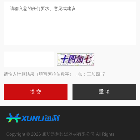
请输入计算结果（填写阿拉伯数字），如：三加四=7
Copyright © 2026 廊坊迅利过滤器材有限公司 All Rights