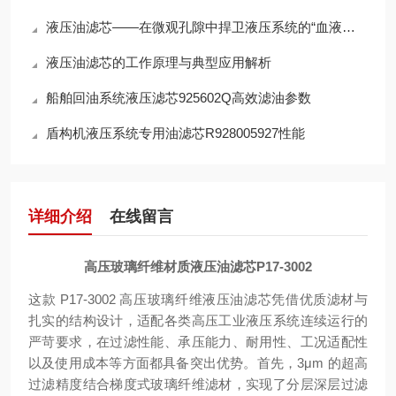
液压油滤芯——在微观孔隙中捍卫液压系统的“血液纯净”
液压油滤芯的工作原理与典型应用解析
船舶回油系统液压滤芯925602Q高效滤油参数
盾构机液压系统专用油滤芯R928005927性能
详细介绍
在线留言
高压玻璃纤维材质液压油滤芯P17-3002
这款 P17-3002 高压玻璃纤维液压油滤芯凭借优质滤材与
扎实的结构设计，适配各类高压工业液压系统连续运行的
严苛要求，在过滤性能、承压能力、耐用性、工况适配性
以及使用成本等方面都具备突出优势。首先，3μm 的超高
过滤精度结合梯度式玻璃纤维滤材，实现了分层深层过滤