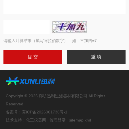
请输入计算结果（填写阿拉伯数字），如：三加四=7
Copyright © 2026 廊坊迅利过滤器材有限公司 All Rights
Reserved
备案号：
冀ICP备2026001736号-1
技术支持：
化工仪器网
管理登录
sitemap.xml