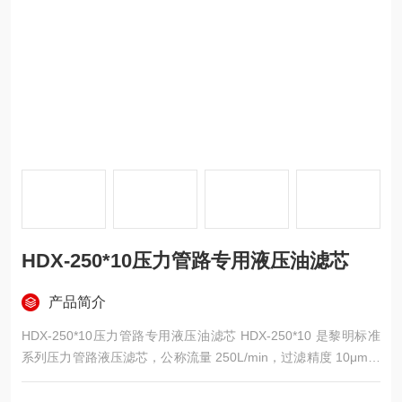
HDX-250*10压力管路专用液压油滤芯
产品简介
HDX-250*10压力管路专用液压油滤芯 HDX-250*10 是黎明标准
系列压力管路液压滤芯，公称流量 250L/min，过滤精度 10μm，
适配 ZU-H、QU-H 系列压力管路过滤器，广泛应用于各类工业液
压站、工程机械、钢厂电厂及船舶液压系统，主要安装在压力管