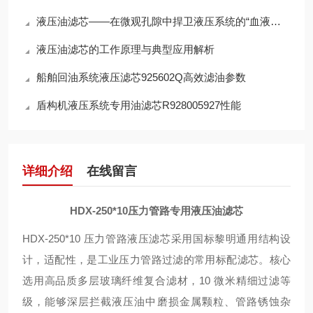
液压油滤芯——在微观孔隙中捍卫液压系统的“血液纯净”
液压油滤芯的工作原理与典型应用解析
船舶回油系统液压滤芯925602Q高效滤油参数
盾构机液压系统专用油滤芯R928005927性能
详细介绍
在线留言
HDX-250*10压力管路专用液压油滤芯
HDX-250*10 压力管路液压滤芯采用国标黎明通用结构设
计，适配性，是工业压力管路过滤的常用标配滤芯。核心
选用高品质多层玻璃纤维复合滤材，10 微米精细过滤等
级，能够深层拦截液压油中磨损金属颗粒、管路锈蚀杂