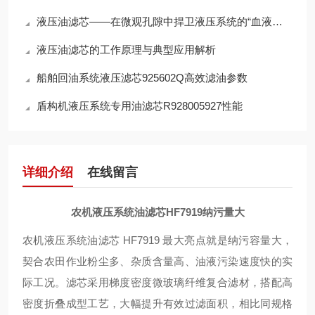
液压油滤芯——在微观孔隙中捍卫液压系统的“血液纯净”
液压油滤芯的工作原理与典型应用解析
船舶回油系统液压滤芯925602Q高效滤油参数
盾构机液压系统专用油滤芯R928005927性能
详细介绍
在线留言
农机液压系统油滤芯HF7919纳污量大
农机液压系统油滤芯 HF7919 最大亮点就是
纳污容量大
，
契合农田作业粉尘多、杂质含量高、油液污染速度快的实
际工况。滤芯采用梯度密度微玻璃纤维复合滤材，搭配高
密度折叠成型工艺，大幅提升有效过滤面积，相比同规格