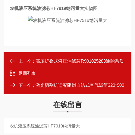
农机液压系统油滤芯HF7919纳污量大
实物图
高压折叠式液压油滤芯R901025283油除杂质
上一个：
返回列表
激光切割机适配阻燃自洁式空气滤筒320*900
下一个：
在线留言