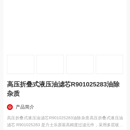
高压折叠式液压油滤芯R901025283油除
杂质
产品简介
高压折叠式液压油滤芯R901025283油除杂质高压折叠式液压油
滤芯 R901025283 是力士乐原装高精度过滤元件，采用多层玻璃