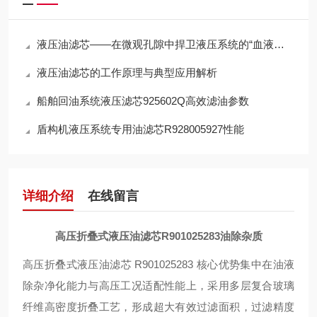
液压油滤芯——在微观孔隙中捍卫液压系统的“血液纯净”
液压油滤芯的工作原理与典型应用解析
船舶回油系统液压滤芯925602Q高效滤油参数
盾构机液压系统专用油滤芯R928005927性能
详细介绍
在线留言
高压折叠式液压油滤芯R901025283油除杂质
高压折叠式液压油滤芯 R901025283 核心优势集中在油液
除杂净化能力与高压工况适配性能上，采用多层复合玻璃
纤维高密度折叠工艺，形成超大有效过滤面积，过滤精度