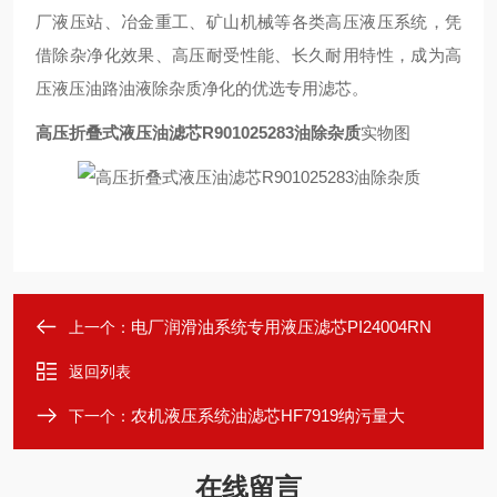
厂液压站、冶金重工、矿山机械等各类高压液压系统，凭
借除杂净化效果、高压耐受性能、长久耐用特性，成为高
压液压油路油液除杂质净化的优选专用滤芯。
高压折叠式液压油滤芯R901025283油除杂质
实物图
电厂润滑油系统专用液压滤芯PI24004RN
上一个：
返回列表
农机液压系统油滤芯HF7919纳污量大
下一个：
在线留言