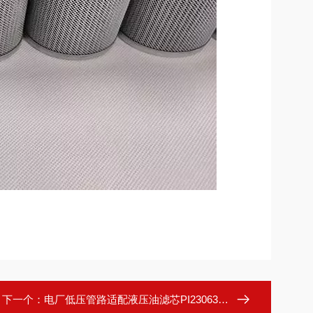
下一个：
电厂低压管路适配液压油滤芯PI23063DNPS10