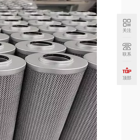
关注
联系
顶部