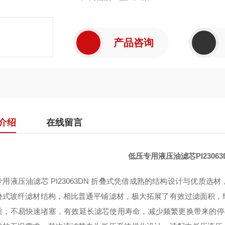
产品咨询
介绍
在线留言
低压专用液压油滤芯PI2306
专用液压油滤芯 PI23063DN 折叠式凭借成熟的结构设计与优质
叠式玻纤滤材结构，相比普通平铺滤材，极大拓展了有效过滤面积，
质，不易快速堵塞，有效延长滤芯使用寿命，减少频繁更换带来的停机