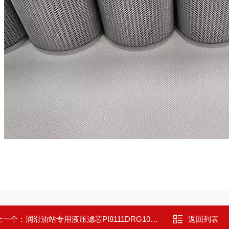
上一个：
润滑油站专用液压滤芯PI8111DRG10高效
返回列表