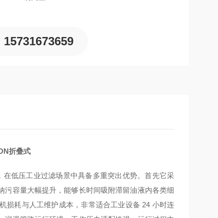
15731673659
3DN折叠式
选材，在低压工业过滤场景中具备多重突出优势。首先它采
纳污容量大幅提升，能够长时间吸附滞留油液内各类细
损耗与人工维护成本，非常适合工业设备 24 小时连