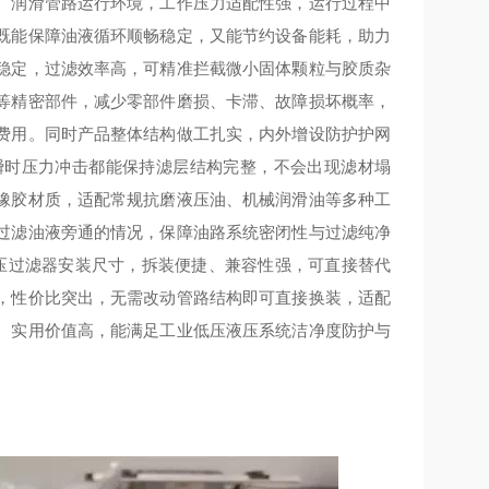
、润滑管路运行环境，工作压力适配性强，运行过程中
既能保障油液循环顺畅稳定，又能节约设备能耗，助力
稳定，过滤效率高，可精准拦截微小固体颗粒与胶质杂
等精密部件，减少零部件磨损、卡滞、故障损坏概率，
费用。同时产品整体结构做工扎实，内外增设防护护网
瞬时压力冲击都能保持滤层结构完整，不会出现滤材塌
橡胶材质，适配常规抗磨液压油、机械润滑油等多种工
过滤油液旁通的情况，保障油路系统密闭性与过滤纯净
列低压过滤器安装尺寸，拆装便捷、兼容性强，可直接替代
，性价比突出，无需改动管路结构即可直接换装，适配
、实用价值高，能满足工业低压液压系统洁净度防护与