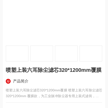
喷塑上装六耳除尘滤芯320*1200mm覆膜
产品简介
喷塑上装六耳除尘滤芯320*1200mm覆膜 喷塑上装六耳除尘滤芯
320*1200mm 覆膜款，为工业脉冲除尘器专用上装式滤筒，外径
320mm、高度 1200mm，采用顶部六耳卡盘安装结构，整体骨
架做喷塑防腐处理；搭载 PTFE 覆膜聚酯折叠滤层，具备防水防