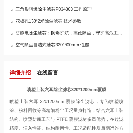
三角形阻燃除尘滤芯P034303 工作原理
花板孔133*2米除尘滤芯 技术参数
防静电除尘滤芯：防爆护航，高效除尘，守护高危工况安全
空气除尘自洁式滤芯320*900mm 性能
详细介绍
在线留言
喷塑上装六耳除尘滤芯320*1200mm覆膜
喷塑上装六耳 320
1200mm 覆膜除尘滤芯，专为喷塑喷
涂、粉料回收等高精细粉尘工况量身打造，结合六耳上装
结构、喷塑防腐工艺与 PTFE 覆膜滤材多重优势，在过滤
精度、清灰性能、结构耐用性、工况适配性及后期运维方