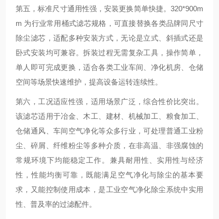
第五，标准尺寸通用性强，安装更换简单快捷。320*900m
m 为行业常用桶式滤芯规格，可直接替换各类品牌同尺寸
除尘滤芯，适配多种安装方式，无论是立式、斜插式还是
卧式安装均可兼容。拆装过程无需复杂工具，操作简单，
单人即可完成更换，适合各类工业车间、净化机房、仓储
空间等场景快速维护，提高设备运转连续性。
第六，工况适应性强，适用场景广泛，综合性价比突出。
该滤芯适用于冶金、木工、建材、机械加工、粮食加工、
仓储通风、车间空气净化等众多行业，可处理普通工业粉
尘、碎屑、纤维粉尘等多种介质，在非高温、非强腐蚀的
常规环境下均能稳定工作。兼具耐用性、实用性与经济
性，性能均衡可靠，既能满足空气净化与除尘的基本要
求，又能控制使用成本，是工业空气净化除尘系统中实用
性、普及率的过滤配件。