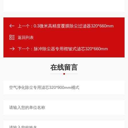
0.3微米高精度覆膜除尘过滤器320*660mm
上一个：
返回列表
脉冲除尘器专用褶皱式滤芯320*660mm
下一个：
在线留言