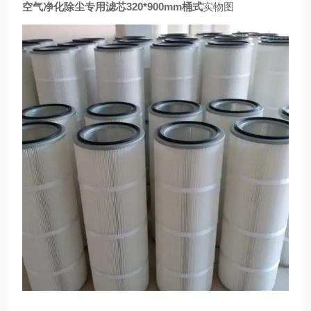
空气净化除尘专用滤芯320*900mm桶式
实物图