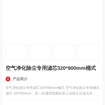
空气净化除尘专用滤芯320*900mm桶式
产品简介
空气净化除尘专用滤芯320*900mm桶式 空气净化除尘专用桶式
滤芯 320*900mm，是一款通用型圆柱形工业除尘过滤元件，外
径 320mm、高度 900mm，采用桶式折叠结构与优质聚酯无纺布
滤材制成，主要配套各类空气净化机组、中央除尘系统、工业除