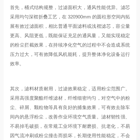
首先，桶式结构规整，过滤面积大，通风性能优异。滤芯
采用均匀深褶折叠工艺，在 320
900mm 的圆柱形空间内拓
展有效过滤面积，相比普通平面滤料或浅褶滤芯，容尘量
更高、风阻更低，既能保证充足的通风量，又能实现稳定
的粉尘拦截效果，在持续净化空气的过程中不会造成系统
压力过大，可有效降低风机能耗，提升整体净化设备运行
效率。
其次，滤料材质耐用，过滤效果稳定，适用粉尘范围广。
采用高强度聚酯纤维滤材，纤维细密均匀，对空气中的粉
尘、碎屑、颗粒物等具有良好的捕集效果，可有效去除车
间内的悬浮粉尘，改善作业环境空气质量。滤材韧性强、
不易掉毛破损，在常规工业环境下耐磨损、抗老化，不易
因气流冲刷或粉尘撞击而损坏，长期使用性能稳定，不会