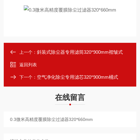
斜装式除尘器专用滤筒320*900mm褶皱式
上一个：
返回列表
空气净化除尘专用滤芯320*900mm桶式
下一个：
在线留言