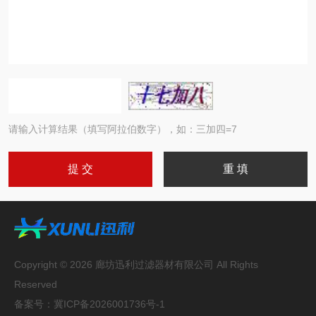
请输入计算结果（填写阿拉伯数字），如：三加四=7
Copyright © 2026 廊坊迅利过滤器材有限公司 All Rights
Reserved
备案号：
冀ICP备2026001736号-1