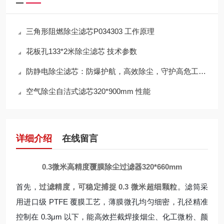
三角形阻燃除尘滤芯P034303 工作原理
花板孔133*2米除尘滤芯 技术参数
防静电除尘滤芯：防爆护航，高效除尘，守护高危工况安全
空气除尘自洁式滤芯320*900mm 性能
详细介绍
在线留言
0.3微米高精度覆膜除尘过滤器320*660mm
首先，
过滤精度，可稳定捕捉 0.3 微米超细颗粒
。滤筒采
用进口级 PTFE 覆膜工艺，薄膜微孔均匀细密，孔径精准
控制在 0.3μm 以下，能高效拦截焊接烟尘、化工微粉、颜