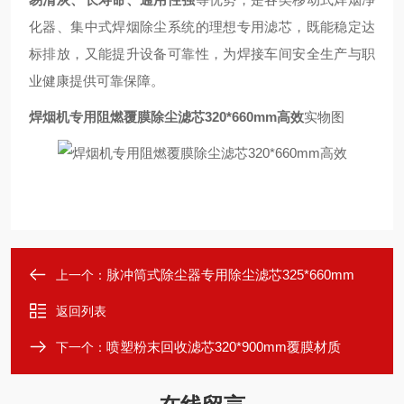
化器、集中式焊烟除尘系统的理想专用滤芯，既能稳定达
标排放，又能提升设备可靠性，为焊接车间安全生产与职
业健康提供可靠保障。
焊烟机专用阻燃覆膜除尘滤芯320*660mm高效
实物图
脉冲筒式除尘器专用除尘滤芯325*660mm
上一个：
返回列表
喷塑粉末回收滤芯320*900mm覆膜材质
下一个：