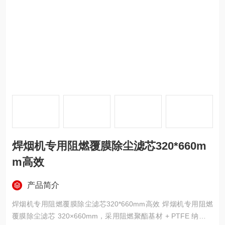
焊烟机专用阻燃覆膜除尘滤芯320*660m
m高效
产品简介
焊烟机专用阻燃覆膜除尘滤芯320*660mm高效 焊烟机专用阻燃
覆膜除尘滤芯 320×660mm，采用阻燃聚酯基材 + PTFE 纳米覆