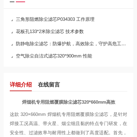
三角形阻燃除尘滤芯P034303 工作原理
花板孔133*2米除尘滤芯 技术参数
防静电除尘滤芯：防爆护航，高效除尘，守护高危工况安全
空气除尘自洁式滤芯320*900mm 性能
详细介绍
在线留言
焊烟机专用阻燃覆膜除尘滤芯320*660mm高效
这款 320×660mm 焊烟机专用阻燃覆膜除尘滤芯，是针对
焊接工况高温、带火星、烟尘细且黏的特点专门研发，在
安全性、过滤效率与耐用性上都做到了高度适配。首先，