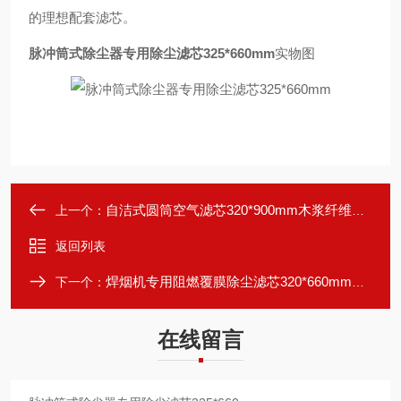
的理想配套滤芯。
脉冲筒式除尘器专用除尘滤芯325*660mm
实物图
自洁式圆筒空气滤芯320*900mm木浆纤维材质
上一个：
返回列表
焊烟机专用阻燃覆膜除尘滤芯320*660mm高效
下一个：
在线留言