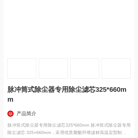
脉冲筒式除尘器专用除尘滤芯325*660m
m
产品简介
脉冲筒式除尘器专用除尘滤芯325*660mm 脉冲筒式除尘器专用
除尘滤芯 325×660mm，采用优质聚酯纤维滤材高温定型制成，