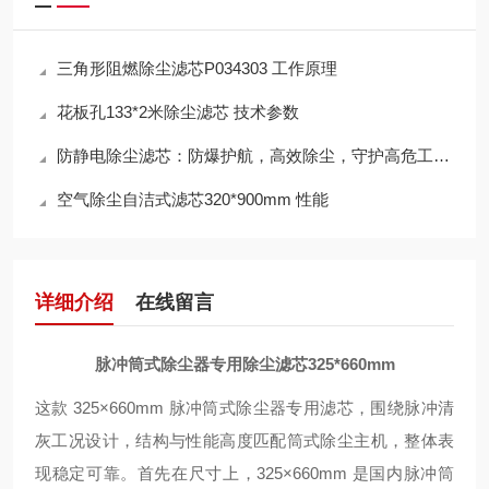
三角形阻燃除尘滤芯P034303 工作原理
花板孔133*2米除尘滤芯 技术参数
防静电除尘滤芯：防爆护航，高效除尘，守护高危工况安全
空气除尘自洁式滤芯320*900mm 性能
详细介绍
在线留言
脉冲筒式除尘器专用除尘滤芯325*660mm
这款 325×660mm 脉冲筒式除尘器专用滤芯，围绕脉冲清
灰工况设计，结构与性能高度匹配筒式除尘主机，整体表
现稳定可靠。首先在尺寸上，325×660mm 是国内脉冲筒