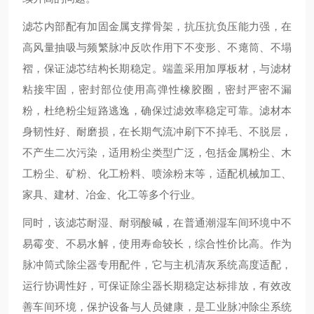
滤芯内部配有加固金属支撑骨架，抗压抗负压能力强，在
高风量抽吸与频繁脉冲反吹作用下不变形、不瘪筒、不塌
褶，保证滤芯结构长期稳定。端盖采用加厚板材，与滤材
粘接牢固，密封部位使用高弹性橡胶圈，密封严密不漏
粉，杜绝粉尘短路逃逸，确保过滤效率稳定可靠。滤材本
身韧性好、耐磨损，在长期气流冲刷下不掉毛、不脱层，
不产生二次污染，适用粉尘类型广泛，包括金属粉尘、木
工粉尘、矿粉、化工粉料、喷涂粉末等，适配机械加工、
家具、建材、冶金、化工等多个行业。
同时，该滤芯耐湿、耐弱酸碱，在普通潮湿车间环境中不
易霉变、不易水解，使用寿命较长，综合性价比高。作为
脉冲筒式除尘器专用配件，它与主机清灰系统高度适配，
运行协调性好，可保证除尘器长期稳定达标排放，有效改
善车间环境，保护设备与人员健康，是工业脉冲除尘系统