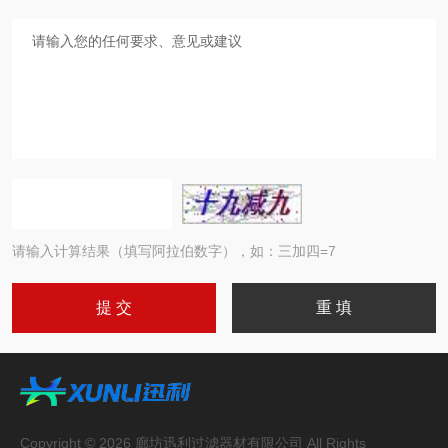
请输入计算结果（填写阿拉伯数字），如：三加四=7
Copyright © 2026 廊坊迅利过滤器材有限公司 All Rights