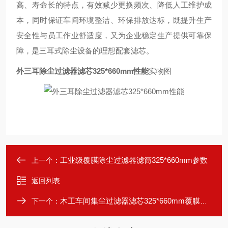
高、寿命长的特点，有效减少更换频次、降低人工维护成
本，同时保证车间环境整洁、环保排放达标，既提升生产
安全性与员工作业舒适度，又为企业稳定生产提供可靠保
障，是三耳式除尘设备的理想配套滤芯。
外三耳除尘过滤器滤芯325*660mm性能
实物图
工业级覆膜除尘过滤器滤筒325*660mm参数
上一个：
返回列表
木工车间集尘过滤器滤芯325*660mm覆膜滤筒
下一个：