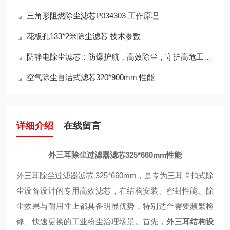
三角形阻燃除尘滤芯P034303 工作原理
花板孔133*2米除尘滤芯 技术参数
防静电除尘滤芯：防爆护航，高效除尘，守护高危工况安全
空气除尘自洁式滤芯320*900mm 性能
详细介绍
在线留言
外三耳除尘过滤器滤芯325*660mm性能
外三耳除尘过滤器滤芯 325*660mm，是专为三耳卡扣式除
尘设备设计的专用高效滤芯，在结构安装、密封性能、除
尘效果与耐用性上都具备明显优势，特别适合需要频繁检
修、快速更换的工业粉尘治理场景。首先，
外三耳结构设