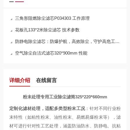
三角形阻燃除尘滤芯P034303 工作原理
花板孔133*2米除尘滤芯 技术参数
防静电除尘滤芯：防爆护航，高效除尘，守护高危工况安全
空气除尘自洁式滤芯320*900mm 性能
详细介绍
在线留言
粉末处理专用工业除尘滤筒325*220*660mm
定制化滤材处理，适配多类型粉末工况
：针对不同行业粉
末特性（如粘性粉末、油性粉末、易燃易爆粉末等），滤
材可进行针对性工艺处理，涵盖防油防水、防静电、抗粘