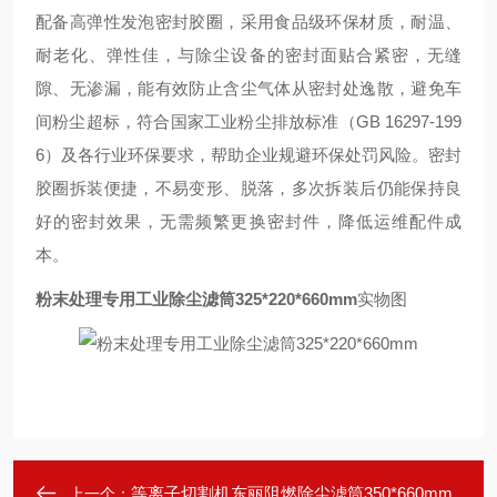
配备高弹性发泡密封胶圈，采用食品级环保材质，耐温、
耐老化、弹性佳，与除尘设备的密封面贴合紧密，无缝
隙、无渗漏，能有效防止含尘气体从密封处逸散，避免车
间粉尘超标，符合国家工业粉尘排放标准（GB 16297-199
6）及各行业环保要求，帮助企业规避环保处罚风险。密封
胶圈拆装便捷，不易变形、脱落，多次拆装后仍能保持良
好的密封效果，无需频繁更换密封件，降低运维配件成
本。
粉末处理专用工业除尘滤筒325*220*660mm
实物图
等离子切割机东丽阻燃除尘滤筒350*660mm
上一个：