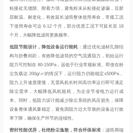
粘接处无缝隙、附着力强，避免粉末从粘接处渗漏，且胶
层耐温、耐老化，有效延长滤筒整体使用寿命，常规工况
下使用寿命可达 6-12 个月，部分优质工况下可延长至 18
个月，大幅降低滤筒更换频率。
低阻节能设计，降低设备运行能耗
：通过优化滤材孔隙结
构与折叠间距，有效降低滤筒的空气流通阻力，初始运行
阻力可控制在 80-150Pa，远低于行业常规标准。即使在粉
尘负载达 200g/㎡的情况下，运行阻力仍能稳定≤500Pa，
阻力上升速度缓慢，无需风机长时间高功率运行即可满足
除尘需求，大幅降低风机能耗，为企业节省电力运行成
本。同时，低阻力设计能减少除尘系统的风压损失，保障
设备整体通风量稳定，避免因阻力过大导致的设备运行效
率下降，确保生产环节的连续性。
密封性能优异，杜绝粉尘逸散，符合环保标准
：滤筒两端