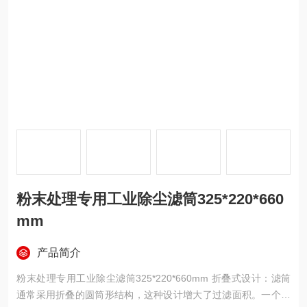
粉末处理专用工业除尘滤筒325*220*660
mm
产品简介
粉末处理专用工业除尘滤筒325*220*660mm 折叠式设计：滤筒
通常采用折叠的圆筒形结构，这种设计增大了过滤面积。一个标