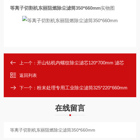
等离子切割机东丽阻燃除尘滤筒350*660mm
实物图
开山钻机内螺纹除尘滤芯120*700mm 滤芯
上一个：
返回列表
粉末处理专用工业除尘滤筒325*220*660mm
下一个：
在线留言