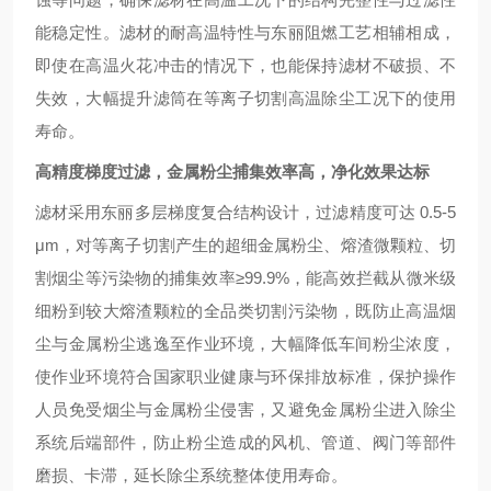
能稳定性。滤材的耐高温特性与东丽阻燃工艺相辅相成，
即使在高温火花冲击的情况下，也能保持滤材不破损、不
失效，大幅提升滤筒在等离子切割高温除尘工况下的使用
寿命。
高精度梯度过滤，金属粉尘捕集效率高，净化效果达标
滤材采用东丽多层梯度复合结构设计，过滤精度可达 0.5-5
μm，对等离子切割产生的超细金属粉尘、熔渣微颗粒、切
割烟尘等污染物的捕集效率≥99.9%，能高效拦截从微米级
细粉到较大熔渣颗粒的全品类切割污染物，既防止高温烟
尘与金属粉尘逃逸至作业环境，大幅降低车间粉尘浓度，
使作业环境符合国家职业健康与环保排放标准，保护操作
人员免受烟尘与金属粉尘侵害，又避免金属粉尘进入除尘
系统后端部件，防止粉尘造成的风机、管道、阀门等部件
磨损、卡滞，延长除尘系统整体使用寿命。