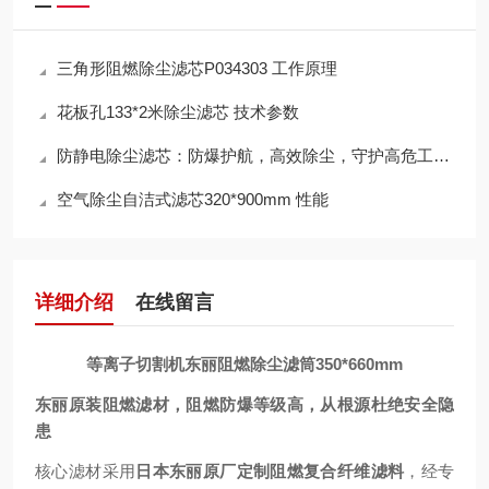
三角形阻燃除尘滤芯P034303 工作原理
花板孔133*2米除尘滤芯 技术参数
防静电除尘滤芯：防爆护航，高效除尘，守护高危工况安全
空气除尘自洁式滤芯320*900mm 性能
详细介绍
在线留言
等离子切割机东丽阻燃除尘滤筒350*660mm
东丽原装阻燃滤材，阻燃防爆等级高，从根源杜绝安全隐
患
核心滤材采用
日本东丽原厂定制阻燃复合纤维滤料
，经专