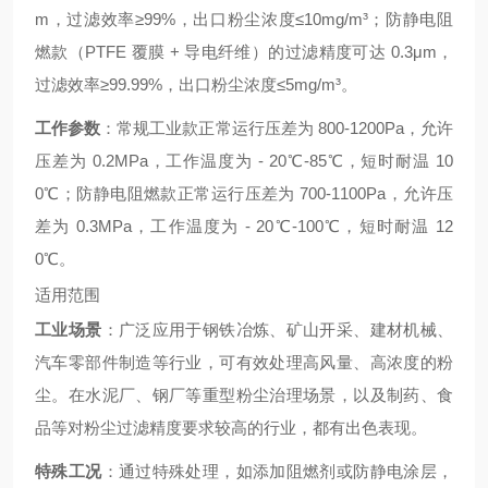
m，过滤效率≥99%，出口粉尘浓度≤10mg/m³；防静电阻
燃款（PTFE 覆膜 + 导电纤维）的过滤精度可达 0.3μm，
过滤效率≥99.99%，出口粉尘浓度≤5mg/m³。
工作参数
：常规工业款正常运行压差为 800-1200Pa，允许
压差为 0.2MPa，工作温度为 - 20℃-85℃，短时耐温 10
0℃；防静电阻燃款正常运行压差为 700-1100Pa，允许压
差为 0.3MPa，工作温度为 - 20℃-100℃，短时耐温 12
0℃。
适用范围
工业场景
：广泛应用于钢铁冶炼、矿山开采、建材机械、
汽车零部件制造等行业，可有效处理高风量、高浓度的粉
尘。在水泥厂、钢厂等重型粉尘治理场景，以及制药、食
品等对粉尘过滤精度要求较高的行业，都有出色表现。
特殊工况
：通过特殊处理，如添加阻燃剂或防静电涂层，