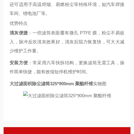
还可适用于高温焊烟、易燃粉尘等特殊环境，如汽车焊接
车间、锂电池厂等。
优势特点
清灰便捷
：一些滤筒表面覆有微孔 PTFE 膜，粉尘不易嵌
入，脉冲反吹清灰效果好，清灰后阻力恢复快，可大大减
少维护工作量。
安装方便
：常采用六耳快拆结构，更换滤筒无需工具，操
作简单快捷，能有效缩短停机维护时间。
大过滤面积除尘滤筒325*900mm 聚酯纤维
实物图