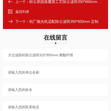
粉尘易脱落覆膜工艺除尘滤筒350*660mm 高效
上一个：
返回列表
铝厂抛光机适配除尘滤筒350*600mm 定制
下一个：
在线留言