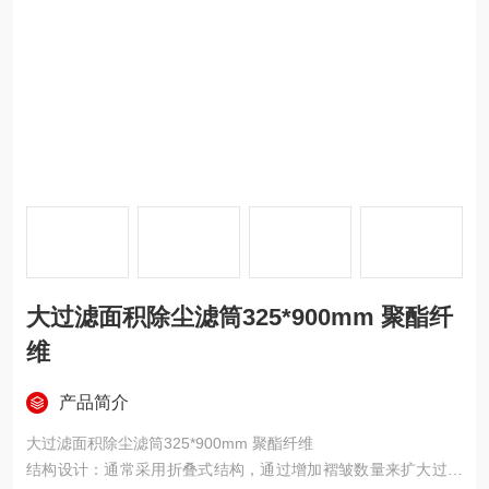
大过滤面积除尘滤筒325*900mm 聚酯纤
维
产品简介
大过滤面积除尘滤筒325*900mm 聚酯纤维
结构设计：通常采用折叠式结构，通过增加褶皱数量来扩大过滤