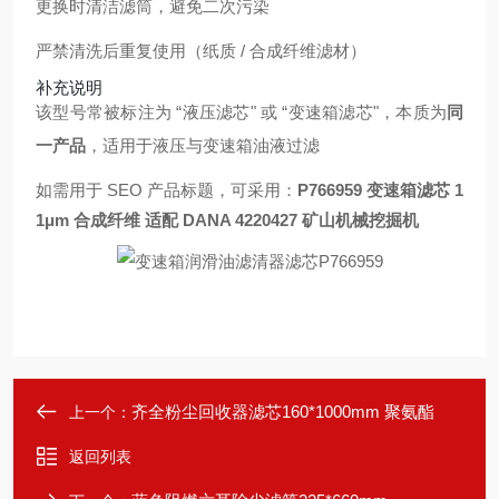
更换时清洁滤筒，避免二次污染
严禁清洗后重复使用（纸质 / 合成纤维滤材）
补充说明
该型号常被标注为 “液压滤芯" 或 “变速箱滤芯"，本质为
同
一产品
，适用于液压与变速箱油液过滤
如需用于 SEO 产品标题，可采用：
P766959 变速箱滤芯 1
1μm 合成纤维 适配 DANA 4220427 矿山机械挖掘机
齐全粉尘回收器滤芯160*1000mm 聚氨酯
上一个：
返回列表