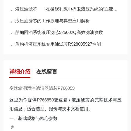
液压油滤芯——在微观孔隙中捍卫液压系统的“血液纯净”
液压油滤芯的工作原理与典型应用解析
船舶回油系统液压滤芯925602Q高效滤油参数
盾构机液压系统专用油滤芯R928005927性能
详细介绍
在线留言
变速箱润滑油滤清器滤芯P766959
这里为你提供
P766959
变速箱 / 液压滤芯的完整技术与应
用信息，适合选型、报价与技术文档使用。
一、基础规格与核心参数
参