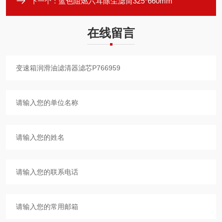
蓝色阻燃六耳除尘滤筒325*660mm
下一个：
在线留言