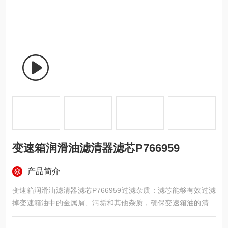
变速箱润滑油滤清器滤芯P766959
产品简介
变速箱润滑油滤清器滤芯P766959过滤杂质：滤芯能够有效过滤
掉变速箱油中的金属屑、污垢和其他杂质，确保变速箱油的清洁
度。
保护变速箱：清洁的变速箱油可以减少变速箱内部零件的磨损，